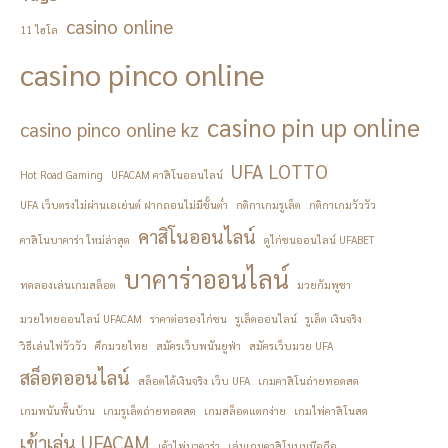
casino online
11 ไฮโล
casino pinco online
casino pin up online
casino pinco online kz
UFA LOTTO
Hot Road Gaming
UFACAM คาสิโนออนไลน์
UFA เว็บตรงไม่ผ่านเอเย่นต์ ฝากถอนไม่มีขั้นต่ำ
กติกาเกมรูเล็ต
กติกาเกมวัววัว
คาสิโนออนไลน์
คาสิโนบาคาร่า ใหม่ล่าสุด
ดูไก่ชนออนไลน์ UFABET
บาคาร่าออนไลน์
ทดลองเล่นเกมสล็อต
มวยกัมพูชา
มวยไทยออนไลน์ UFACAM
ราคาต่อรองไก่ชน
รูเล็ตออนไลน์
รูเล็ต เงินจริง
วิธีเล่นไพ่วัววัว
ศึกมวยไทย
สมัครเว็บพนันยูฟ่า
สมัครเว็บมวย UFA
สล็อตออนไลน์
สล็อตได้เงินจริง เว็บ UFA
เกมคาสิโนถ่ายทอดสด
เกมพนันพื้นบ้าน
เกมรูเล็ตถ่ายทอดสด
เกมสล็อตแตกง่าย
เกมไพ่คาสิโนสด
เข้าเล่น UFACAM
เค้าไพ่บาคาร่า
เล่นเกมคาสิโนบนมือถือ