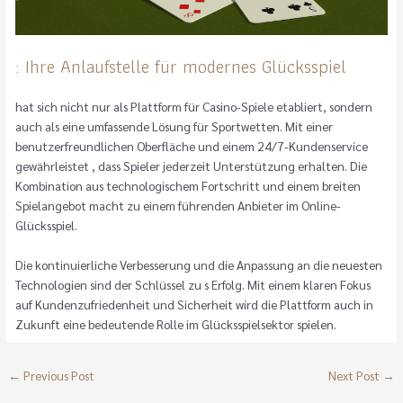
: Ihre Anlaufstelle für modernes Glücksspiel
hat sich nicht nur als Plattform für Casino-Spiele etabliert, sondern
auch als eine umfassende Lösung für Sportwetten. Mit einer
benutzerfreundlichen Oberfläche und einem 24/7-Kundenservice
gewährleistet , dass Spieler jederzeit Unterstützung erhalten. Die
Kombination aus technologischem Fortschritt und einem breiten
Spielangebot macht zu einem führenden Anbieter im Online-
Glücksspiel.
Die kontinuierliche Verbesserung und die Anpassung an die neuesten
Technologien sind der Schlüssel zu s Erfolg. Mit einem klaren Fokus
auf Kundenzufriedenheit und Sicherheit wird die Plattform auch in
Zukunft eine bedeutende Rolle im Glücksspielsektor spielen.
←
Previous Post
Next Post
→