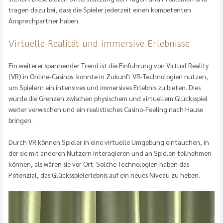
tragen dazu bei, dass die Spieler jederzeit einen kompetenten
Ansprechpartner haben.
Virtuelle Realität und immersive Erlebnisse
Ein weiterer spannender Trend ist die Einführung von Virtual Reality
(VR) in Online-Casinos. könnte in Zukunft VR-Technologien nutzen,
um Spielern ein intensives und immersives Erlebnis zu bieten. Dies
würde die Grenzen zwischen physischem und virtuellem Glücksspiel
weiter verwischen und ein realistisches Casino-Feeling nach Hause
bringen.
Durch VR können Spieler in eine virtuelle Umgebung eintauchen, in
der sie mit anderen Nutzern interagieren und an Spielen teilnehmen
können, als wären sie vor Ort. Solche Technologien haben das
Potenzial, das Glücksspielerlebnis auf ein neues Niveau zu heben.