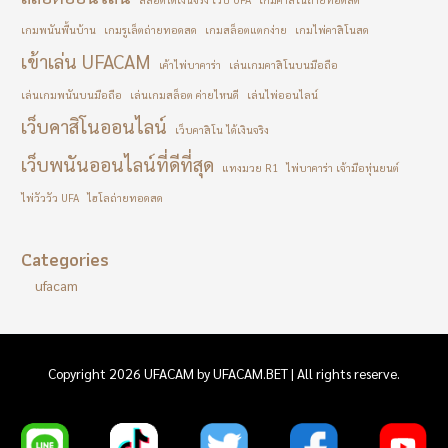
เกมพนันพื้นบ้าน
เกมรูเล็ตถ่ายทอดสด
เกมสล็อตแตกง่าย
เกมไพ่คาสิโนสด
เข้าเล่น UFACAM
เค้าไพ่บาคาร่า
เล่นเกมคาสิโนบนมือถือ
เล่นเกมพนันบนมือถือ
เล่นเกมสล็อต ค่ายไหนดี
เล่นไพ่ออนไลน์
เว็บคาสิโนออนไลน์
เว็บคาสิโน ได้เงินจริง
เว็บพนันออนไลน์ที่ดีที่สุด
แทงมวย R1
ไพ่บาคาร่า เจ้ามือหุ่นยนต์
ไพ่วัววัว UFA
ไฮโลถ่ายทอดสด
Categories
ufacam
Copyright 2026 UFACAM by UFACAM.BET | All rights reserve.