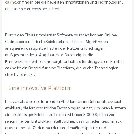
casino.ch
finden Sie die neuesten Innovationen und Technologien,
die das Spielerlebnis bereichern.
Durch den Einsatz moderner Softwarelösungen können Online-
Casinos personalisierte Spielerlebnisse bieten. Algorithmen
analysieren das Spielverhalten der Nutzer und schlagen
maßgeschneiderte Angebote vor. Dies steigert die
Kundenzufriedenheit und sorgt für höhere Bindungsraten. Rainbet
casino ist ein Beispiel für eine Plattform, die solche Technologien
effektiv einsetzt.
: Eine innovative Plattform
hat sich als eine der führenden Plattformen im Online-Glücksspiel
etabliert, die fortschrittliche Technologien nutzt, um ihren Nutzern
ein erstklassiges Erlebnis zu bieten. Mit über 3.000 Spielen von
renommierten Entwicklern stellt sicher, dass für jeden Geschmack
etwas dabei ist. Zudem werden regelmäßige Updates und
Verbesserungen implementiert, um den technischen Standards