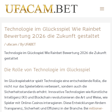
Skip
to
Main
content
Menu
Technologie im Glücksspiel Wie Rainbet
Bewertung 2026 die Zukunft gestaltet
/
ufacam
/ By
UFABET
Technologie im Glücksspiel Wie Rainbet Bewertung 2026 die Zukunft
gestaltet
Die Rolle von Technologie im Glücksspiel
Im Glücksspielsektor spielt Technologie eine entscheidende Rolle, die
nicht nur das Spielerlebnis verbessert, sondern auch die
Sicherheitsstandards erhöht. Innovative Technologien wie Künstliche
Intelligenz (KI) und Blockchain revolutionieren die Art und Weise, wie
Spieler mit Online-Casinos interagieren. Diese Entwicklungen fördern
Transparenz, Sicherheit und Effizienz in der Branche. Bei
millioner-