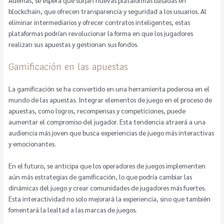
blockchain, que ofrecen transparencia y seguridad a los usuarios. Al
eliminar intermediarios y ofrecer contratos inteligentes, estas
plataformas podrían revolucionar la forma en que los jugadores
realizan sus apuestas y gestionan sus fondos.
Gamificación en las apuestas
La gamificación se ha convertido en una herramienta poderosa en el
mundo de las apuestas. Integrar elementos de juego en el proceso de
apuestas, como logros, recompensas y competiciones, puede
aumentar el compromiso del jugador. Esta tendencia atraerá a una
audiencia más joven que busca experiencias de juego más interactivas
y emocionantes.
En el futuro, se anticipa que los operadores de juegos implementen
aún más estrategias de gamificación, lo que podría cambiar las
dinámicas del juego y crear comunidades de jugadores más fuertes.
Esta interactividad no solo mejorará la experiencia, sino que también
fomentará la lealtad a las marcas de juegos.