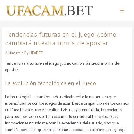
Skip
to
Main
content
Menu
Tendencias futuras en el juego ¿cómo
cambiará nuestra forma de apostar
/
ufacam
/ By
UFABET
Tendencias futuras en el juego ¿cómo cambiará nuestra forma de
apostar
La evolución tecnológica en el juego
La tecnología ha transformado radicalmente la manera en que
interactuamos con los juegos de azar. Desde la aparición de los casinos
en línea hasta el uso de realidad virtual y aumentada, las opciones
para los apostadores se han expandido considerablemente. Estas
innovaciones no solo mejoran la experiencia del usuario, sino que
también permiten que más personas accedan a plataformas de juego