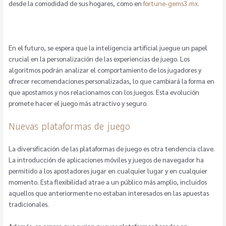
desde la comodidad de sus hogares, como en
fortune-gems3.mx
.
En el futuro, se espera que la inteligencia artificial juegue un papel
crucial en la personalización de las experiencias de juego. Los
algoritmos podrán analizar el comportamiento de los jugadores y
ofrecer recomendaciones personalizadas, lo que cambiará la forma en
que apostamos y nos relacionamos con los juegos. Esta evolución
promete hacer el juego más atractivo y seguro.
Nuevas plataformas de juego
La diversificación de las plataformas de juego es otra tendencia clave.
La introducción de aplicaciones móviles y juegos de navegador ha
permitido a los apostadores jugar en cualquier lugar y en cualquier
momento. Esta flexibilidad atrae a un público más amplio, incluidos
aquellos que anteriormente no estaban interesados en las apuestas
tradicionales.
Además, se espera que surjan nuevas plataformas basadas en