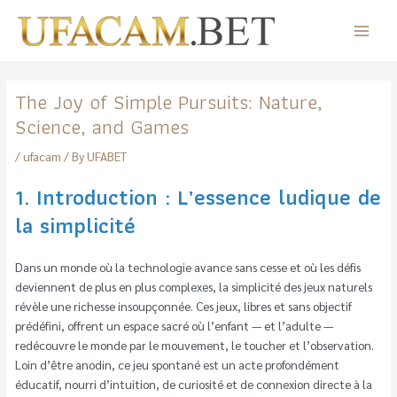
Skip
to
Main
content
Menu
The Joy of Simple Pursuits: Nature,
Science, and Games
/
ufacam
/ By
UFABET
1. Introduction : L’essence ludique de
la simplicité
Dans un monde où la technologie avance sans cesse et où les défis
deviennent de plus en plus complexes, la simplicité des jeux naturels
révèle une richesse insoupçonnée. Ces jeux, libres et sans objectif
prédéfini, offrent un espace sacré où l’enfant — et l’adulte —
redécouvre le monde par le mouvement, le toucher et l’observation.
Loin d’être anodin, ce jeu spontané est un acte profondément
éducatif, nourri d’intuition, de curiosité et de connexion directe à la