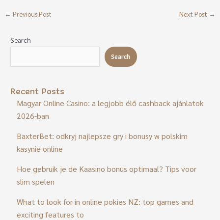
←
Previous Post
Next Post
→
Search
Search
Recent Posts
Magyar Online Casino: a legjobb élő cashback ajánlatok
2026-ban
BaxterBet: odkryj najlepsze gry i bonusy w polskim
kasynie online
Hoe gebruik je de Kaasino bonus optimaal? Tips voor
slim spelen
What to look for in online pokies NZ: top games and
exciting features to