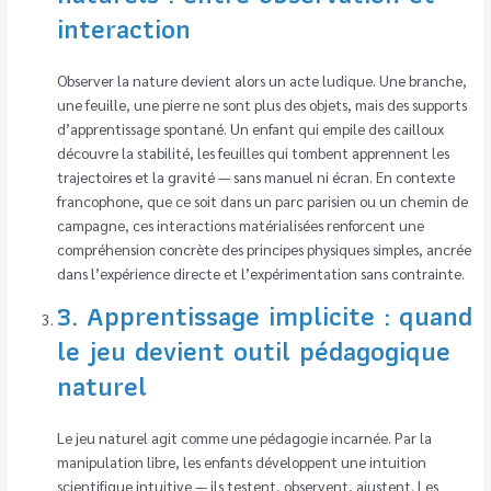
interaction
Observer la nature devient alors un acte ludique. Une branche,
une feuille, une pierre ne sont plus des objets, mais des supports
d’apprentissage spontané. Un enfant qui empile des cailloux
découvre la stabilité, les feuilles qui tombent apprennent les
trajectoires et la gravité — sans manuel ni écran. En contexte
francophone, que ce soit dans un parc parisien ou un chemin de
campagne, ces interactions matérialisées renforcent une
compréhension concrète des principes physiques simples, ancrée
dans l’expérience directe et l’expérimentation sans contrainte.
3. Apprentissage implicite : quand
le jeu devient outil pédagogique
naturel
Le jeu naturel agit comme une pédagogie incarnée. Par la
manipulation libre, les enfants développent une intuition
scientifique intuitive — ils testent, observent, ajustent. Les