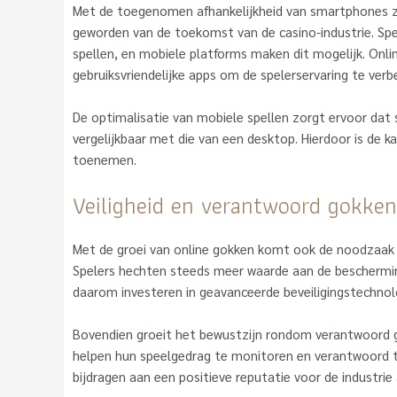
Met de toegenomen afhankelijkheid van smartphones zi
geworden van de toekomst van de casino-industrie. Spel
spellen, en mobiele platforms maken dit mogelijk. Onli
gebruiksvriendelijke apps om de spelerservaring te verb
De optimalisatie van mobiele spellen zorgt ervoor dat 
vergelijkbaar met die van een desktop. Hierdoor is de 
toenemen.
Veiligheid en verantwoord gokken
Met de groei van online gokken komt ook de noodzaak 
Spelers hechten steeds meer waarde aan de beschermin
daarom investeren in geavanceerde beveiligingstechno
Bovendien groeit het bewustzijn rondom verantwoord go
helpen hun speelgedrag te monitoren en verantwoord te
bijdragen aan een positieve reputatie voor de industrie 