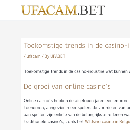
Skip
to
content
Toekomstige trends in de casino
/
ufacam
/ By
UFABET
Toekomstige trends in de casino-industrie wat kunnen
De groei van online casino’s
Online casino’s hebben de afgelopen jaren een enorme 
toenemen, aangezien meer spelers de voordelen van on
aan spellen zijn enkele van de belangrijkste redenen 
traditionele casino’s, zoals het
Wildsino casino in Belg