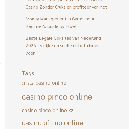
Casino Zonder Cruks en profiteer van het
Money Management in Gambling A
Beginner's Guide by Efbet
Beste Legale Goksites van Nederland
2026: eerlijke en snelle uitbetalingen
voor
.
Tags
casino online
11 ไฮโล
casino pinco online
casino pinco online kz
casino pin up online