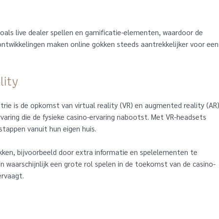
zoals live dealer spellen en gamificatie-elementen, waardoor de
ontwikkelingen maken online gokken steeds aantrekkelijker voor een
lity
ie is de opkomst van virtual reality (VR) en augmented reality (AR)
aring die de fysieke casino-ervaring nabootst. Met VR-headsets
nstappen vanuit hun eigen huis.
ken, bijvoorbeeld door extra informatie en spelelementen te
n waarschijnlijk een grote rol spelen in de toekomst van de casino-
ervaagt.