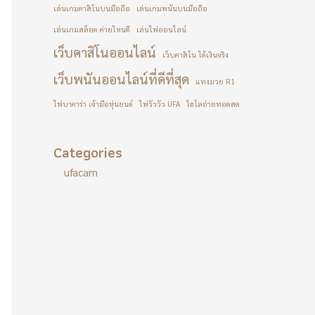
เล่นเกมคาสิโนบนมือถือ
เล่นเกมพนันบนมือถือ
เล่นเกมสล็อต ค่ายไหนดี
เล่นไพ่ออนไลน์
เว็บคาสิโนออนไลน์
เว็บคาสิโน ได้เงินจริง
เว็บพนันออนไลน์ที่ดีที่สุด
แทงมวย R1
ไพ่บาคาร่า เจ้ามือหุ่นยนต์
ไพ่วัววัว UFA
ไฮโลถ่ายทอดสด
Categories
ufacam