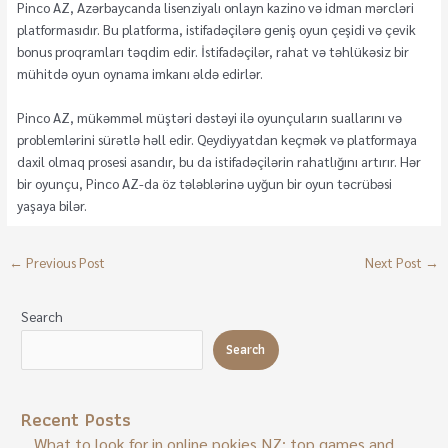
Pinco AZ, Azərbaycanda lisenziyalı onlayn kazino və idman mərcləri
platformasıdır. Bu platforma, istifadəçilərə geniş oyun çeşidi və çevik
bonus proqramları təqdim edir. İstifadəçilər, rahat və təhlükəsiz bir
mühitdə oyun oynama imkanı əldə edirlər.
Pinco AZ, mükəmməl müştəri dəstəyi ilə oyunçuların suallarını və
problemlərini sürətlə həll edir. Qeydiyyatdan keçmək və platformaya
daxil olmaq prosesi asandır, bu da istifadəçilərin rahatlığını artırır. Hər
bir oyunçu, Pinco AZ-da öz tələblərinə uyğun bir oyun təcrübəsi
yaşaya bilər.
←
Previous Post
Next Post
→
Search
Search
Recent Posts
What to look for in online pokies NZ: top games and