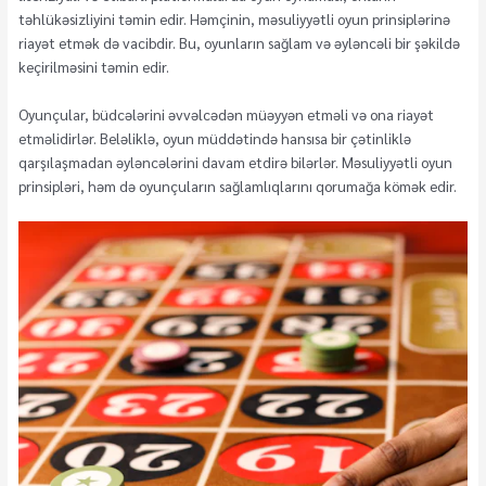
təhlükəsizliyini təmin edir. Həmçinin, məsuliyyətli oyun prinsiplərinə
riayət etmək də vacibdir. Bu, oyunların sağlam və əyləncəli bir şəkildə
keçirilməsini təmin edir.
Oyunçular, büdcələrini əvvəlcədən müəyyən etməli və ona riayət
etməlidirlər. Beləliklə, oyun müddətində hansısa bir çətinliklə
qarşılaşmadan əyləncələrini davam etdirə bilərlər. Məsuliyyətli oyun
prinsipləri, həm də oyunçuların sağlamlıqlarını qorumağa kömək edir.