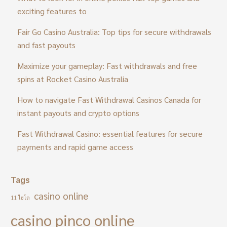
exciting features to
Fair Go Casino Australia: Top tips for secure withdrawals
and fast payouts
Maximize your gameplay: Fast withdrawals and free
spins at Rocket Casino Australia
How to navigate Fast Withdrawal Casinos Canada for
instant payouts and crypto options
Fast Withdrawal Casino: essential features for secure
payments and rapid game access
Tags
casino online
11 ไฮโล
casino pinco online