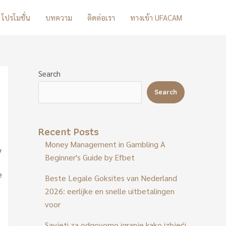
โปรโมชั่น
บทความ
ติดต่อเรา
ทางเข้า UFACAM
Search
Search
Recent Posts
Money Management in Gambling A
y
Beginner's Guide by Efbet
e
Beste Legale Goksites van Nederland
2026: eerlijke en snelle uitbetalingen
voor
Savjeti za odgovorno igranje kako izbjeći