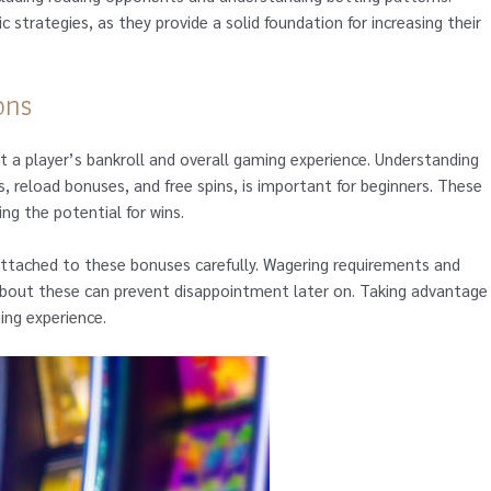
 strategies, as they provide a solid foundation for increasing their
ons
 a player’s bankroll and overall gaming experience. Understanding
 reload bonuses, and free spins, is important for beginners. These
ing the potential for wins.
ttached to these bonuses carefully. Wagering requirements and
 about these can prevent disappointment later on. Taking advantage
ing experience.