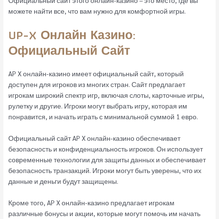
Официальный сайт этого онлайн-казино – это место, где вы
можете найти все, что вам нужно для комфортной игры.
UP-X Онлайн Казино:
Официальный Сайт
AP X онлайн-казино имеет официальный сайт, который
доступен для игроков из многих стран. Сайт предлагает
игрокам широкий спектр игр, включая слоты, карточные игры,
рулетку и другие. Игроки могут выбрать игру, которая им
понравится, и начать играть с минимальной суммой 1 евро.
Официальный сайт AP X онлайн-казино обеспечивает
безопасность и конфиденциальность игроков. Он использует
современные технологии для защиты данных и обеспечивает
безопасность транзакций. Игроки могут быть уверены, что их
данные и деньги будут защищены.
Кроме того, AP X онлайн-казино предлагает игрокам
различные бонусы и акции, которые могут помочь им начать