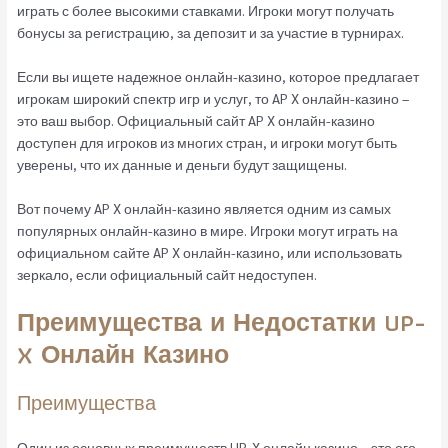
играть с более высокими ставками. Игроки могут получать
бонусы за регистрацию, за депозит и за участие в турнирах.
Если вы ищете надежное онлайн-казино, которое предлагает
игрокам широкий спектр игр и услуг, то AP X онлайн-казино –
это ваш выбор. Официальный сайт AP X онлайн-казино
доступен для игроков из многих стран, и игроки могут быть
уверены, что их данные и деньги будут защищены.
Вот почему AP X онлайн-казино является одним из самых
популярных онлайн-казино в мире. Игроки могут играть на
официальном сайте AP X онлайн-казино, или использовать
зеркало, если официальный сайт недоступен.
Преимущества и Недостатки UP-
X Онлайн Казино
Преимущества
Один из основных преимуществ UP-X онлайн казино – это его