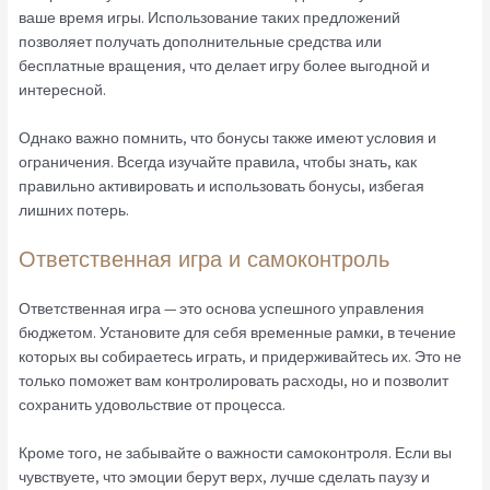
ваше время игры. Использование таких предложений
позволяет получать дополнительные средства или
бесплатные вращения, что делает игру более выгодной и
интересной.
Однако важно помнить, что бонусы также имеют условия и
ограничения. Всегда изучайте правила, чтобы знать, как
правильно активировать и использовать бонусы, избегая
лишних потерь.
Ответственная игра и самоконтроль
Ответственная игра — это основа успешного управления
бюджетом. Установите для себя временные рамки, в течение
которых вы собираетесь играть, и придерживайтесь их. Это не
только поможет вам контролировать расходы, но и позволит
сохранить удовольствие от процесса.
Кроме того, не забывайте о важности самоконтроля. Если вы
чувствуете, что эмоции берут верх, лучше сделать паузу и