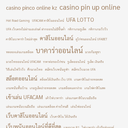
casino pin up online
casino pinco online kz
UFA LOTTO
Hot Road Gaming
UFACAM คาสิโนออนไลน์
UFA เว็บตรงไม่ผ่านเอเย่นต์ ฝากถอนไม่มีขั้นต่ำ
กติกาเกมรูเล็ต
กติกาเกมวัววัว
คาสิโนออนไลน์
คาสิโนบาคาร่า ใหม่ล่าสุด
ดูไก่ชนออนไลน์ UFABET
บาคาร่าออนไลน์
ทดลองเล่นเกมสล็อต
มวยกัมพูชา
มวยไทยออนไลน์ UFACAM
ราคาต่อรองไก่ชน
รูเล็ตออนไลน์
รูเล็ต เงินจริง
วิธีเล่นไพ่วัววัว
ศึกมวยไทย
สมัครเว็บพนันยูฟ่า
สมัครเว็บมวย UFA
สล็อตออนไลน์
สล็อตได้เงินจริง เว็บ UFA
เกมคาสิโนถ่ายทอดสด
เกมพนันพื้นบ้าน
เกมรูเล็ตถ่ายทอดสด
เกมสล็อตแตกง่าย
เกมไพ่คาสิโนสด
เข้าเล่น UFACAM
เค้าไพ่บาคาร่า
เล่นเกมคาสิโนบนมือถือ
เล่นเกมพนันบนมือถือ
เล่นเกมสล็อต ค่ายไหนดี
เล่นไพ่ออนไลน์
เว็บคาสิโนออนไลน์
เว็บคาสิโน ได้เงินจริง
เว็บพนันออนไลน์ที่ดีที่สุด
แทงมวย R1
ไพ่บาคาร่า เจ้ามือหุ่นยนต์