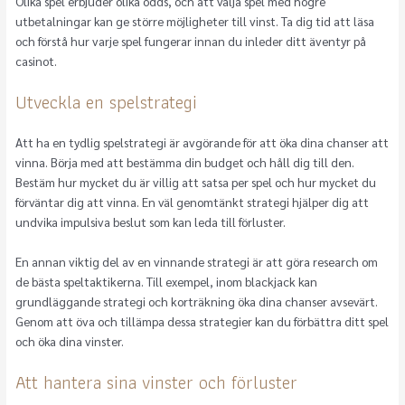
Olika spel erbjuder olika odds, och att välja spel med högre
utbetalningar kan ge större möjligheter till vinst. Ta dig tid att läsa
och förstå hur varje spel fungerar innan du inleder ditt äventyr på
casinot.
Utveckla en spelstrategi
Att ha en tydlig spelstrategi är avgörande för att öka dina chanser att
vinna. Börja med att bestämma din budget och håll dig till den.
Bestäm hur mycket du är villig att satsa per spel och hur mycket du
förväntar dig att vinna. En väl genomtänkt strategi hjälper dig att
undvika impulsiva beslut som kan leda till förluster.
En annan viktig del av en vinnande strategi är att göra research om
de bästa speltaktikerna. Till exempel, inom blackjack kan
grundläggande strategi och korträkning öka dina chanser avsevärt.
Genom att öva och tillämpa dessa strategier kan du förbättra ditt spel
och öka dina vinster.
Att hantera sina vinster och förluster