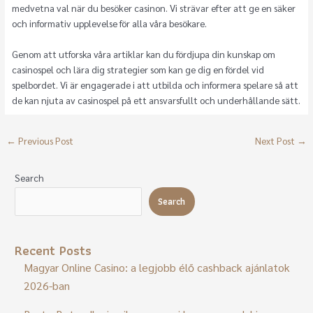
medvetna val när du besöker casinon. Vi strävar efter att ge en säker
och informativ upplevelse för alla våra besökare.
Genom att utforska våra artiklar kan du fördjupa din kunskap om
casinospel och lära dig strategier som kan ge dig en fördel vid
spelbordet. Vi är engagerade i att utbilda och informera spelare så att
de kan njuta av casinospel på ett ansvarsfullt och underhållande sätt.
←
Previous Post
Next Post
→
Search
Search
Recent Posts
Magyar Online Casino: a legjobb élő cashback ajánlatok
2026-ban