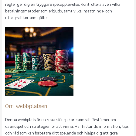
regler ger dig en tryggare spelupplevelse. Kontrollera även vilka
betalningsmetoder som erbjuds, samt vilka insättnings- och
uttagsvillkor som gäller.
Om webbplatsen
Denna webbplats är en resurs för spelare som vill förstå mer om
casinospel och strategier för att vinna. Här hittar du information, tips
och råd som kan förbättra ditt spelande och hjälpa dig att göra