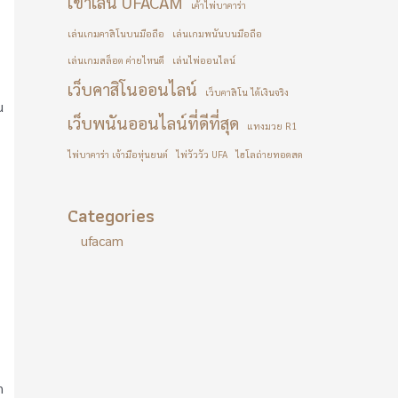
เข้าเล่น UFACAM
เค้าไพ่บาคาร่า
เล่นเกมคาสิโนบนมือถือ
เล่นเกมพนันบนมือถือ
เล่นเกมสล็อต ค่ายไหนดี
เล่นไพ่ออนไลน์
เว็บคาสิโนออนไลน์
เว็บคาสิโน ได้เงินจริง
u
เว็บพนันออนไลน์ที่ดีที่สุด
แทงมวย R1
ไพ่บาคาร่า เจ้ามือหุ่นยนต์
ไพ่วัววัว UFA
ไฮโลถ่ายทอดสด
Categories
ufacam
n