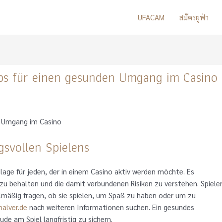
UFACAM
สมัครยูฟ่า
pps für einen gesunden Umgang im Casino
n Umgang im Casino
svollen Spielens
lage für jeden, der in einem Casino aktiv werden möchte. Es
 zu behalten und die damit verbundenen Risiken zu verstehen. Spiele
gelmäßig fragen, ob sie spielen, um Spaß zu haben oder um zu
halver.de
nach weiteren Informationen suchen. Ein gesundes
de am Spiel langfristig zu sichern.