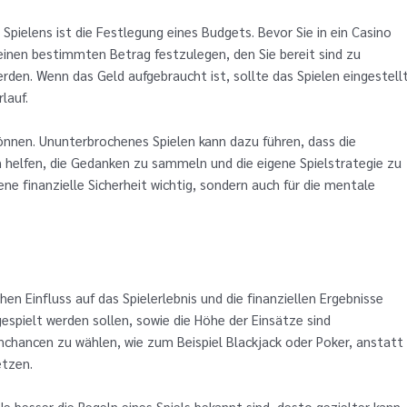
Spielens ist die Festlegung eines Budgets. Bevor Sie in ein Casino
einen bestimmten Betrag festzulegen, den Sie bereit sind zu
erden. Wenn das Geld aufgebraucht ist, sollte das Spielen eingestell
lauf.
gönnen. Ununterbrochenes Spielen kann dazu führen, dass die
n helfen, die Gedanken zu sammeln und die eigene Spielstrategie zu
ne finanzielle Sicherheit wichtig, sondern auch für die mentale
hen Einfluss auf das Spielerlebnis und die finanziellen Ergebnisse
gespielt werden sollen, sowie die Höhe der Einsätze sind
nchancen zu wählen, wie zum Beispiel Blackjack oder Poker, anstatt
etzen.
 Je besser die Regeln eines Spiels bekannt sind, desto gezielter kann