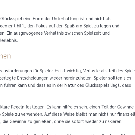
Glücksspiel eine Form der Unterhaltung ist und nicht als
ement hilft, den Fokus auf den Spaß am Spiel zu legen und
hren. Ein ausgewogenes Verhältnis zwischen Spielzeit und
lerlebnis.
nnen
usforderungen für Spieler. Es ist wichtig, Verluste als Teil des Spiel
berlegte Entscheidungen wieder hereinzuholen. Spieler sollten sich
 führen kann und dass es in der Natur des Glücksspiels liegt, dass
are Regeln festlegen. Es kann hilfreich sein, einen Teil der Gewinne
 Spiele zu verwenden. Auf diese Weise bleibt man nicht nur finanziel
, die Gewinne zu genießen, ohne sie sofort wieder zu riskieren.