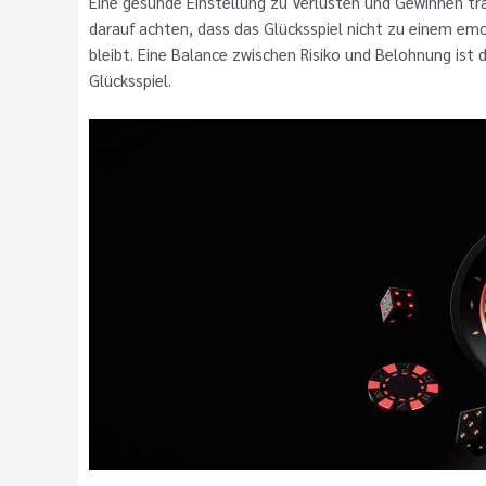
Eine gesunde Einstellung zu Verlusten und Gewinnen träg
darauf achten, dass das Glücksspiel nicht zu einem emo
bleibt. Eine Balance zwischen Risiko und Belohnung is
Glücksspiel.