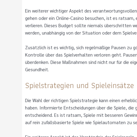
Ein weiterer wichtiger Aspekt des verantwortungsvollen 
gehen oder ein Online-Casino besuchen, ist es ratsam, 
verlieren. Dieses Budget sollte niemals überschritten w
werden, unabhängig von der Situation oder dem Spielver
Zusätzlich ist es wichtig, sich regelmäßige Pausen zu 
Kontrolle über das Spielverhalten verloren geht. Pause
überdenken. Diese Maßnahmen sind nicht nur für die eige
Gesundheit.
Spielstrategien und Spieleinsätze
Die Wahl der richtigen Spielstrategie kann einen erheblic
haben. Informierte Entscheidungen über die Spiele, die 
entscheidend. Es ist ratsam, Spiele mit besseren Gewin
auf rein zufallsbasierte Spiele wie Spielautomaten zu s
Ein weiterer Aspekt ist das Verständnis der Spielregeln.