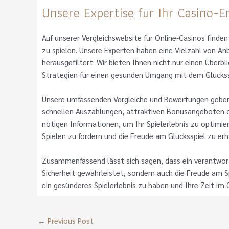
Unsere Expertise für Ihr Casino-E
Auf unserer Vergleichswebsite für Online-Casinos finden
zu spielen. Unsere Experten haben eine Vielzahl von An
herausgefiltert. Wir bieten Ihnen nicht nur einen Überbl
Strategien für einen gesunden Umgang mit dem Glückss
Unsere umfassenden Vergleiche und Bewertungen geben Ih
schnellen Auszahlungen, attraktiven Bonusangeboten od
nötigen Informationen, um Ihr Spielerlebnis zu optimie
Spielen zu fördern und die Freude am Glücksspiel zu erh
Zusammenfassend lässt sich sagen, dass ein verantwort
Sicherheit gewährleistet, sondern auch die Freude am Sp
ein gesünderes Spielerlebnis zu haben und Ihre Zeit im
←
Previous Post