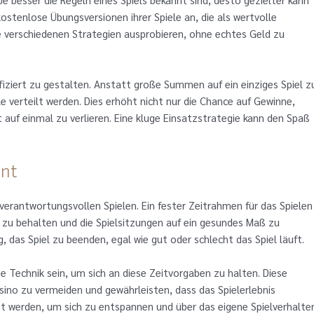
kostenlose Übungsversionen ihrer Spiele an, die als wertvolle
 verschiedenen Strategien ausprobieren, ohne echtes Geld zu
sifiziert zu gestalten. Anstatt große Summen auf ein einziges Spiel z
e verteilt werden. Dies erhöht nicht nur die Chance auf Gewinne,
auf einmal zu verlieren. Eine kluge Einsatzstrategie kann den Spaß
ent
erantwortungsvollen Spielen. Ein fester Zeitrahmen für das Spielen
ck zu behalten und die Spielsitzungen auf ein gesundes Maß zu
g, das Spiel zu beenden, egal wie gut oder schlecht das Spiel läuft.
e Technik sein, um sich an diese Zeitvorgaben zu halten. Diese
ino zu vermeiden und gewährleisten, dass das Spielerlebnis
zt werden, um sich zu entspannen und über das eigene Spielverhalte