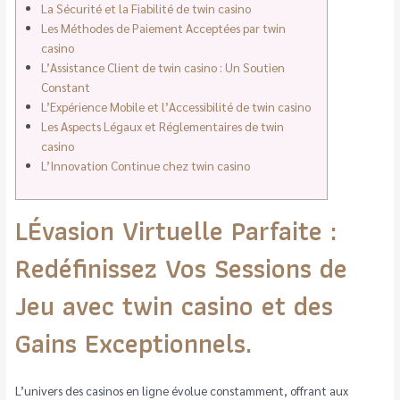
La Sécurité et la Fiabilité de twin casino
Les Méthodes de Paiement Acceptées par twin
casino
L’Assistance Client de twin casino : Un Soutien
Constant
L’Expérience Mobile et l’Accessibilité de twin casino
Les Aspects Légaux et Réglementaires de twin
casino
L’Innovation Continue chez twin casino
LÉvasion Virtuelle Parfaite :
Redéfinissez Vos Sessions de
Jeu avec twin casino et des
Gains Exceptionnels.
L’univers des casinos en ligne évolue constamment, offrant aux