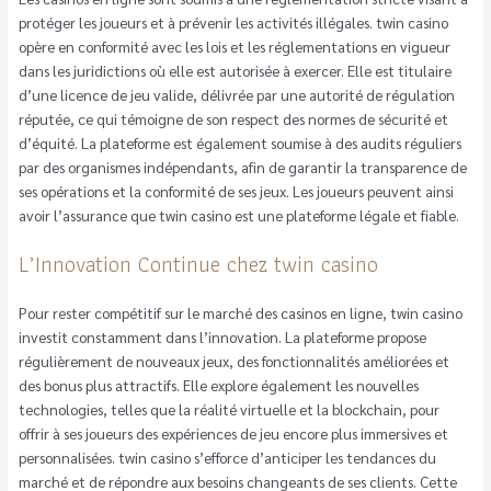
protéger les joueurs et à prévenir les activités illégales. twin casino
opère en conformité avec les lois et les réglementations en vigueur
dans les juridictions où elle est autorisée à exercer. Elle est titulaire
d’une licence de jeu valide, délivrée par une autorité de régulation
réputée, ce qui témoigne de son respect des normes de sécurité et
d’équité. La plateforme est également soumise à des audits réguliers
par des organismes indépendants, afin de garantir la transparence de
ses opérations et la conformité de ses jeux. Les joueurs peuvent ainsi
avoir l’assurance que twin casino est une plateforme légale et fiable.
L’Innovation Continue chez twin casino
Pour rester compétitif sur le marché des casinos en ligne, twin casino
investit constamment dans l’innovation. La plateforme propose
régulièrement de nouveaux jeux, des fonctionnalités améliorées et
des bonus plus attractifs. Elle explore également les nouvelles
technologies, telles que la réalité virtuelle et la blockchain, pour
offrir à ses joueurs des expériences de jeu encore plus immersives et
personnalisées. twin casino s’efforce d’anticiper les tendances du
marché et de répondre aux besoins changeants de ses clients. Cette