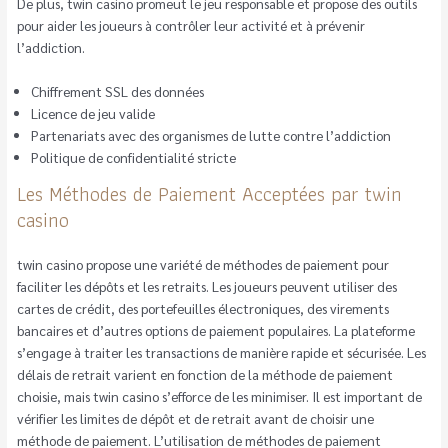
De plus, twin casino promeut le jeu responsable et propose des outils
pour aider les joueurs à contrôler leur activité et à prévenir
l’addiction.
Chiffrement SSL des données
Licence de jeu valide
Partenariats avec des organismes de lutte contre l’addiction
Politique de confidentialité stricte
Les Méthodes de Paiement Acceptées par twin
casino
twin casino propose une variété de méthodes de paiement pour
faciliter les dépôts et les retraits. Les joueurs peuvent utiliser des
cartes de crédit, des portefeuilles électroniques, des virements
bancaires et d’autres options de paiement populaires. La plateforme
s’engage à traiter les transactions de manière rapide et sécurisée. Les
délais de retrait varient en fonction de la méthode de paiement
choisie, mais twin casino s’efforce de les minimiser. Il est important de
vérifier les limites de dépôt et de retrait avant de choisir une
méthode de paiement. L’utilisation de méthodes de paiement