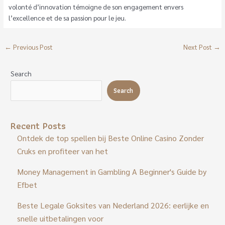
volonté d’innovation témoigne de son engagement envers
l’excellence et de sa passion pour le jeu.
←
Previous Post
Next Post
→
Search
Search
Recent Posts
Ontdek de top spellen bij Beste Online Casino Zonder
Cruks en profiteer van het
Money Management in Gambling A Beginner's Guide by
Efbet
Beste Legale Goksites van Nederland 2026: eerlijke en
snelle uitbetalingen voor