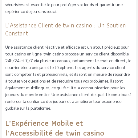
sécurisées est essentielle pour protéger vos fonds et garantir une
expérience de jeu sans souci.
L’Assistance Client de twin casino : Un Soutien
Constant
Une assistance client réactive et efficace est un atout précieux pour
tout casino en ligne. twin casino propose un service client disponible
24h/24 et 7j/7 via plusieurs canaux, notamment le chat en direct, le
courrier électronique et le téléphone. Les agents du service client
sont compétents et professionnels, et ils sont en mesure de répondre
à toutes vos questions et de résoudre tous vos problèmes. Ils sont
également multilingues, ce qui facilite la communication pour les
joueurs du monde entier. Une assistance client de qualité contribue à
renforcer la confiance des joueurs et à améliorer leur expérience
globale sur la plateforme.
L’Expérience Mobile et
l’Accessibilité de twin casino