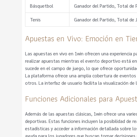
Básquetbol
Ganador del Partido, Total de 
Tenis
Ganador del Partido, Total de 
Apuestas en Vivo: Emoción en Ti
Las apuestas en vivo en 1win ofrecen una experiencia 
realizar apuestas mientras el evento deportivo está en
sucede en el campo de juego, lo que ofrece oportunidad
La plataforma ofrece una amplia cobertura de eventos 
otros. La interfaz de usuario facilita la visualización de
Funciones Adicionales para Apues
Además de las apuestas clásicas, 1win ofrece una varie
deportivas. Estas funciones incluyen la posibilidad de r
estadísticas y acceder a información detallada sobre l
ayuda para los jugadores que buscan tomar decisiones 