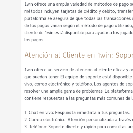
1win ofrece una amplia variedad de métodos de pago se
métodos incluyen tarjetas de crédito y débito, transf
plataforma se asegura de que todas las transacciones 
de los pagos varían según el método de pago utilizado,
cliente de 1win está disponible para ayudar a los juga
los pagos.
Atención al Cliente en 1win: Sopo
1win ofrece un servicio de atención al cliente eficaz y
que puedan tener. El equipo de soporte está disponible 
vivo, correo electrónico y teléfono. Los agentes de s
resolver una amplia gama de problemas. La plataforma
contiene respuestas a las preguntas más comunes de l
Chat en vivo: Respuesta inmediata a tus preguntas.
Correo electrónico: Atención personalizada a través 
Teléfono: Soporte directo y rápido para consultas ur