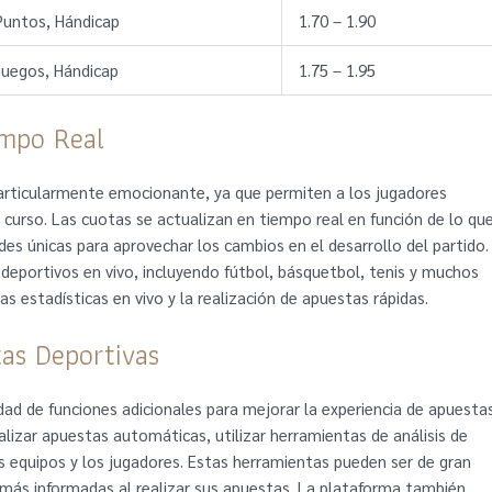
Puntos, Hándicap
1.70 – 1.90
Juegos, Hándicap
1.75 – 1.95
empo Real
particularmente emocionante, ya que permiten a los jugadores
 curso. Las cuotas se actualizan en tiempo real en función de lo qu
es únicas para aprovechar los cambios en el desarrollo del partido.
deportivos en vivo, incluyendo fútbol, básquetbol, tenis y muchos
 las estadísticas en vivo y la realización de apuestas rápidas.
tas Deportivas
dad de funciones adicionales para mejorar la experiencia de apuesta
ealizar apuestas automáticas, utilizar herramientas de análisis de
os equipos y los jugadores. Estas herramientas pueden ser de gran
más informadas al realizar sus apuestas. La plataforma también