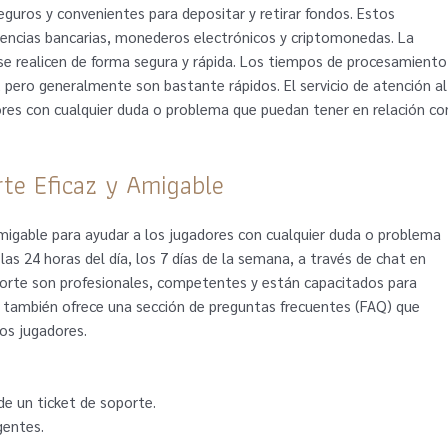
guros y convenientes para depositar y retirar fondos. Estos
erencias bancarias, monederos electrónicos y criptomonedas. La
se realicen de forma segura y rápida. Los tiempos de procesamiento
 pero generalmente son bastante rápidos. El servicio de atención al
dores con cualquier duda o problema que puedan tener en relación co
rte Eficaz y Amigable
 amigable para ayudar a los jugadores con cualquier duda o problema
las 24 horas del día, los 7 días de la semana, a través de chat en
oporte son profesionales, competentes y están capacitados para
 también ofrece una sección de preguntas frecuentes (FAQ) que
os jugadores.
de un ticket de soporte.
gentes.