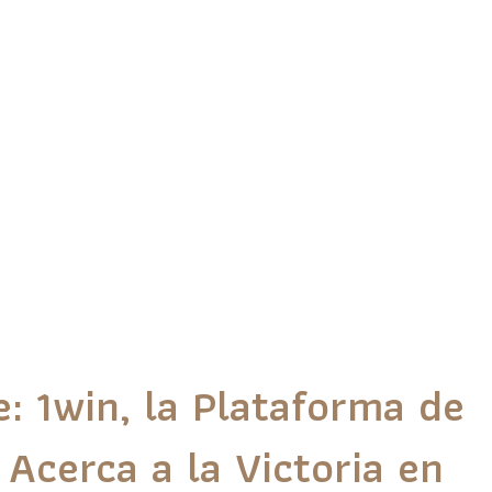
: 1win, la Plataforma de
 Acerca a la Victoria en