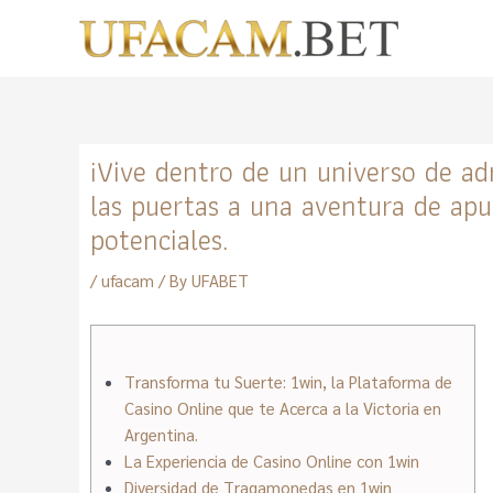
Skip
to
content
¡Vive dentro de un universo de ad
las puertas a una aventura de apu
potenciales.
/
ufacam
/ By
UFABET
Transforma tu Suerte: 1win, la Plataforma de
Casino Online que te Acerca a la Victoria en
Argentina.
La Experiencia de Casino Online con 1win
Diversidad de Tragamonedas en 1win