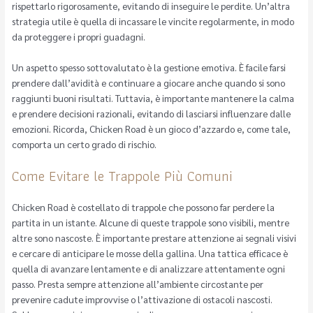
rispettarlo rigorosamente, evitando di inseguire le perdite. Un’altra
strategia utile è quella di incassare le vincite regolarmente, in modo
da proteggere i propri guadagni.
Un aspetto spesso sottovalutato è la gestione emotiva. È facile farsi
prendere dall’avidità e continuare a giocare anche quando si sono
raggiunti buoni risultati. Tuttavia, è importante mantenere la calma
e prendere decisioni razionali, evitando di lasciarsi influenzare dalle
emozioni. Ricorda, Chicken Road è un gioco d’azzardo e, come tale,
comporta un certo grado di rischio.
Come Evitare le Trappole Più Comuni
Chicken Road è costellato di trappole che possono far perdere la
partita in un istante. Alcune di queste trappole sono visibili, mentre
altre sono nascoste. È importante prestare attenzione ai segnali visivi
e cercare di anticipare le mosse della gallina. Una tattica efficace è
quella di avanzare lentamente e di analizzare attentamente ogni
passo. Presta sempre attenzione all’ambiente circostante per
prevenire cadute improvvise o l’attivazione di ostacoli nascosti.