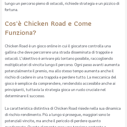
lungo un percorso pieno di ostacoli, richiede strategia e un pizzico di
fortuna.
Cos’è Chicken Road e Come
Funziona?
Chicken Road è un gioco online in cui il giocatore controlla una
gallina che deve percorrere una strada disseminata di trappole e
ostacoli. L’obiettivo è arrivare più lontano possibile, raccogliendo
moltiplicatori di vincita lungo il percorso. Ogni passo avanti aumenta
potenzialmente il premio, ma allo stesso tempo aumenta anche il
rischio di cadere in una trappola e perdere tutto. La meccanica del
gioco è semplice da comprendere, rendendolo accessibile anche ai
principianti, tuttavia la strategia gioca un ruolo cruciale nel
determinare il successo.
La caratteristica distintiva di Chicken Road risiede nella sua dinamica
di rischio-rendimento. Più a lungo si prosegue, maggiori sono le
potenziali vincite, ma anche il pericolo di perdere quanto
guadagnato. Questo elemento crea una tensione costante e