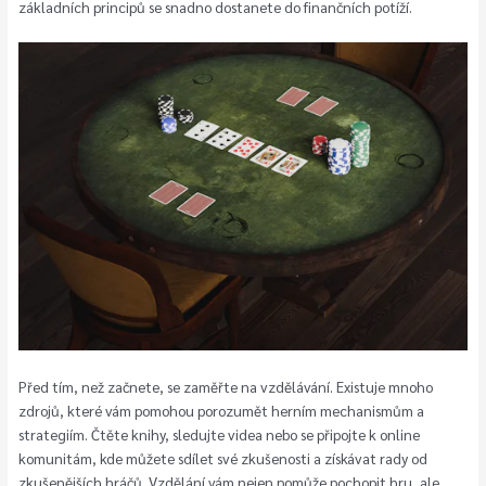
základních principů se snadno dostanete do finančních potíží.
Před tím, než začnete, se zaměřte na vzdělávání. Existuje mnoho
zdrojů, které vám pomohou porozumět herním mechanismům a
strategiím. Čtěte knihy, sledujte videa nebo se připojte k online
komunitám, kde můžete sdílet své zkušenosti a získávat rady od
zkušenějších hráčů. Vzdělání vám nejen pomůže pochopit hru, ale