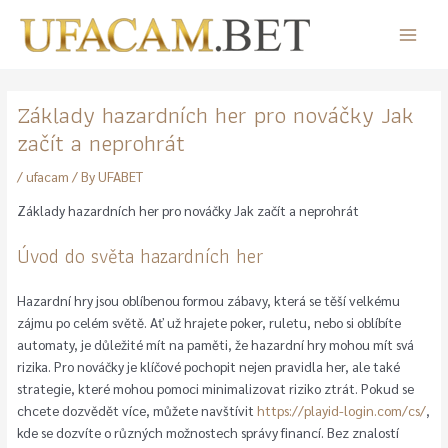
Skip
to
Main
content
Menu
Základy hazardních her pro nováčky Jak
začít a neprohrát
/
ufacam
/ By
UFABET
Základy hazardních her pro nováčky Jak začít a neprohrát
Úvod do světa hazardních her
Hazardní hry jsou oblíbenou formou zábavy, která se těší velkému
zájmu po celém světě. Ať už hrajete poker, ruletu, nebo si oblíbíte
automaty, je důležité mít na paměti, že hazardní hry mohou mít svá
rizika. Pro nováčky je klíčové pochopit nejen pravidla her, ale také
strategie, které mohou pomoci minimalizovat riziko ztrát. Pokud se
chcete dozvědět více, můžete navštívit
https://playid-login.com/cs/
,
kde se dozvíte o různých možnostech správy financí. Bez znalostí