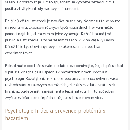
sezení a dodržovat je. Tímto způsobem se vyhnete nežádoucímu
pocitu ztráty kontroly nad svými financemi.
Další důležitou strategií je zkoušet různé hry. Neomezujte se pouze
na jednu hru; zkoušení různých typů hazardních her vám může
pomoci najít tu, která vám nejvíce vyhovuje. Každá hra má jiná
pravidla a strategie, a to může mít zásadní vliv na vaše výsledky.
Důležité je být otevřený novým zkušenostem a nebát se
experimentovat.
Pokud máte pocit, že se vám nedaří, nezapomínejte, že je lepší udělat
si pauzu. Značná část úspěchu v hazardních hrách spočívá v
psychologii. Rozptýlení, frustrace nebo únava mohou ovlivnit vaše
rozhodování. V takových okamžicích je lepší se vzdát a vrátit se k
hraní, až budete mít jasnější mysl a lepší náladu. Tímto způsobem
zvýšíte své šance na úspěch a užijete si hru mnohem více.
Psychologie hráče a prevence problémů s
hazardem