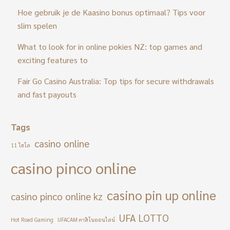
Hoe gebruik je de Kaasino bonus optimaal? Tips voor
slim spelen
What to look for in online pokies NZ: top games and
exciting features to
Fair Go Casino Australia: Top tips for secure withdrawals
and fast payouts
Tags
casino online
11 ไฮโล
casino pinco online
casino pin up online
casino pinco online kz
UFA LOTTO
Hot Road Gaming
UFACAM คาสิโนออนไลน์