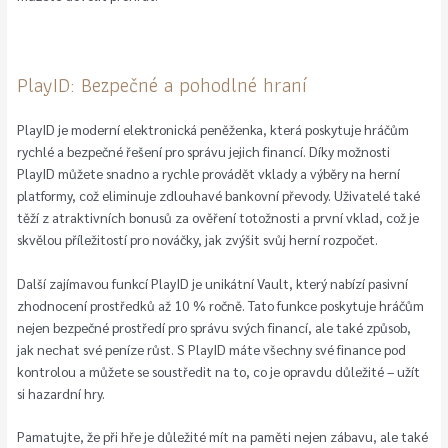
PlayID: Bezpečné a pohodlné hraní
PlayID je moderní elektronická peněženka, která poskytuje hráčům
rychlé a bezpečné řešení pro správu jejich financí. Díky možnosti
PlayID můžete snadno a rychle provádět vklady a výběry na herní
platformy, což eliminuje zdlouhavé bankovní převody. Uživatelé také
těží z atraktivních bonusů za ověření totožnosti a první vklad, což je
skvělou příležitostí pro nováčky, jak zvýšit svůj herní rozpočet.
Další zajímavou funkcí PlayID je unikátní Vault, který nabízí pasivní
zhodnocení prostředků až 10 % ročně. Tato funkce poskytuje hráčům
nejen bezpečné prostředí pro správu svých financí, ale také způsob,
jak nechat své peníze růst. S PlayID máte všechny své finance pod
kontrolou a můžete se soustředit na to, co je opravdu důležité – užít
si hazardní hry.
Pamatujte, že při hře je důležité mít na paměti nejen zábavu, ale také