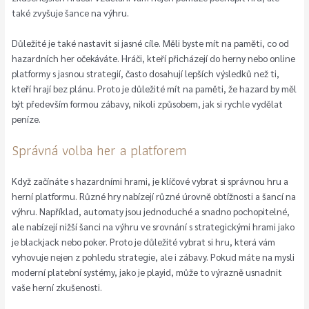
také zvyšuje šance na výhru.
Důležité je také nastavit si jasné cíle. Měli byste mít na paměti, co od
hazardních her očekáváte. Hráči, kteří přicházejí do herny nebo online
platformy s jasnou strategií, často dosahují lepších výsledků než ti,
kteří hrají bez plánu. Proto je důležité mít na paměti, že hazard by měl
být především formou zábavy, nikoli způsobem, jak si rychle vydělat
peníze.
Správná volba her a platforem
Když začínáte s hazardními hrami, je klíčové vybrat si správnou hru a
herní platformu. Různé hry nabízejí různé úrovně obtížnosti a šancí na
výhru. Například, automaty jsou jednoduché a snadno pochopitelné,
ale nabízejí nižší šanci na výhru ve srovnání s strategickými hrami jako
je blackjack nebo poker. Proto je důležité vybrat si hru, která vám
vyhovuje nejen z pohledu strategie, ale i zábavy. Pokud máte na mysli
moderní platební systémy, jako je playid, může to výrazně usnadnit
vaše herní zkušenosti.