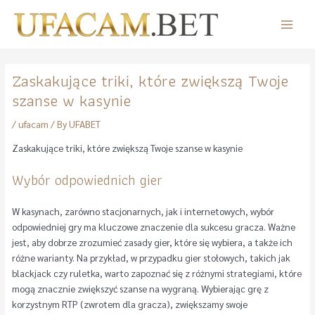
Skip
to
Main
content
Menu
Zaskakujące triki, które zwiększą Twoje
szanse w kasynie
/
ufacam
/ By
UFABET
Zaskakujące triki, które zwiększą Twoje szanse w kasynie
Wybór odpowiednich gier
W kasynach, zarówno stacjonarnych, jak i internetowych, wybór
odpowiedniej gry ma kluczowe znaczenie dla sukcesu gracza. Ważne
jest, aby dobrze zrozumieć zasady gier, które się wybiera, a także ich
różne warianty. Na przykład, w przypadku gier stołowych, takich jak
blackjack czy ruletka, warto zapoznać się z różnymi strategiami, które
mogą znacznie zwiększyć szanse na wygraną. Wybierając grę z
korzystnym RTP (zwrotem dla gracza), zwiększamy swoje