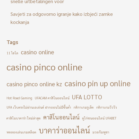
snelle uitbetalingen voor
Savjeti za odgovorno igranje kako izbjeći zamke
kockanja
Tags
casino online
11 ไฮโล
casino pinco online
casino pin up online
casino pinco online kz
UFA LOTTO
Hot Road Gaming
UFACAM คาสิโนออนไลน์
UFA เว็บตรงไม่ผ่านเอเย่นต์ ฝากถอนไม่มีขั้นต่ำ
กติกาเกมรูเล็ต
กติกาเกมวัววัว
คาสิโนออนไลน์
คาสิโนบาคาร่า ใหม่ล่าสุด
ดูไก่ชนออนไลน์ UFABET
บาคาร่าออนไลน์
ทดลองเล่นเกมสล็อต
มวยกัมพูชา