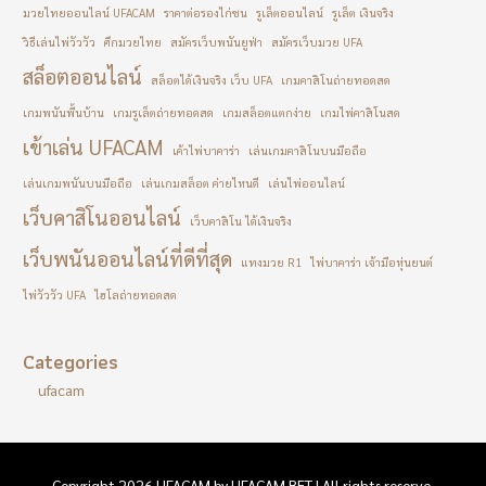
มวยไทยออนไลน์ UFACAM
ราคาต่อรองไก่ชน
รูเล็ตออนไลน์
รูเล็ต เงินจริง
วิธีเล่นไพ่วัววัว
ศึกมวยไทย
สมัครเว็บพนันยูฟ่า
สมัครเว็บมวย UFA
สล็อตออนไลน์
สล็อตได้เงินจริง เว็บ UFA
เกมคาสิโนถ่ายทอดสด
เกมพนันพื้นบ้าน
เกมรูเล็ตถ่ายทอดสด
เกมสล็อตแตกง่าย
เกมไพ่คาสิโนสด
เข้าเล่น UFACAM
เค้าไพ่บาคาร่า
เล่นเกมคาสิโนบนมือถือ
เล่นเกมพนันบนมือถือ
เล่นเกมสล็อต ค่ายไหนดี
เล่นไพ่ออนไลน์
เว็บคาสิโนออนไลน์
เว็บคาสิโน ได้เงินจริง
เว็บพนันออนไลน์ที่ดีที่สุด
แทงมวย R1
ไพ่บาคาร่า เจ้ามือหุ่นยนต์
ไพ่วัววัว UFA
ไฮโลถ่ายทอดสด
Categories
ufacam
Copyright 2026 UFACAM by UFACAM.BET | All rights reserve.