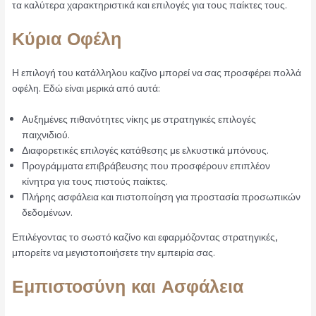
τα καλύτερα χαρακτηριστικά και επιλογές για τους παίκτες τους.
Κύρια Οφέλη
Η επιλογή του κατάλληλου καζίνο μπορεί να σας προσφέρει πολλά
οφέλη. Εδώ είναι μερικά από αυτά:
Αυξημένες πιθανότητες νίκης με στρατηγικές επιλογές
παιχνιδιού.
Διαφορετικές επιλογές κατάθεσης με ελκυστικά μπόνους.
Προγράμματα επιβράβευσης που προσφέρουν επιπλέον
κίνητρα για τους πιστούς παίκτες.
Πλήρης ασφάλεια και πιστοποίηση για προστασία προσωπικών
δεδομένων.
Επιλέγοντας το σωστό καζίνο και εφαρμόζοντας στρατηγικές,
μπορείτε να μεγιστοποιήσετε την εμπειρία σας.
Εμπιστοσύνη και Ασφάλεια