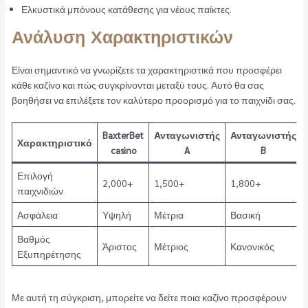
Ελκυστικά μπόνους κατάθεσης για νέους παίκτες.
Ανάλυση Χαρακτηριστικών
Είναι σημαντικό να γνωρίζετε τα χαρακτηριστικά που προσφέρει
κάθε καζίνο και πώς συγκρίνονται μεταξύ τους. Αυτό θα σας
βοηθήσει να επιλέξετε τον καλύτερο προορισμό για το παιχνίδι σας.
BaxterBet
Ανταγωνιστής
Ανταγωνιστής
Χαρακτηριστικό
casino
A
B
Επιλογή
2,000+
1,500+
1,800+
παιχνιδιών
Ασφάλεια
Υψηλή
Μέτρια
Βασική
Βαθμός
Άριστος
Μέτριος
Κανονικός
Εξυπηρέτησης
Με αυτή τη σύγκριση, μπορείτε να δείτε ποια καζίνο προσφέρουν