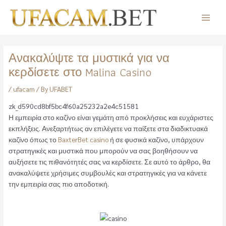
Skip
to
Main
content
Menu
Ανακαλύψτε τα μυστικά για να
κερδίσετε στο Malina Casino
/
ufacam
/ By
UFABET
zk_d590cd8bf5bc4f60a25232a2e4c51581
Η εμπειρία στο καζίνο είναι γεμάτη από προκλήσεις και ευχάριστες
εκπλήξεις. Ανεξαρτήτως αν επιλέγετε να παίξετε στα διαδικτυακά
καζίνο όπως το
BaxterBet casino
ή σε φυσικά καζίνο, υπάρχουν
στρατηγικές και μυστικά που μπορούν να σας βοηθήσουν να
αυξήσετε τις πιθανότητές σας να κερδίσετε. Σε αυτό το άρθρο, θα
ανακαλύψετε χρήσιμες συμβουλές και στρατηγικές για να κάνετε
την εμπειρία σας πιο αποδοτική.