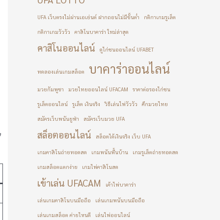
UFA เว็บตรงไม่ผ่านเอเย่นต์ ฝากถอนไม่มีขั้นต่ำ
กติกาเกมรูเล็ต
กติกาเกมวัววัว
คาสิโนบาคาร่า ใหม่ล่าสุด
คาสิโนออนไลน์
ดูไก่ชนออนไลน์ UFABET
บาคาร่าออนไลน์
ทดลองเล่นเกมสล็อต
มวยกัมพูชา
มวยไทยออนไลน์ UFACAM
ราคาต่อรองไก่ชน
รูเล็ตออนไลน์
รูเล็ต เงินจริง
วิธีเล่นไพ่วัววัว
ศึกมวยไทย
สมัครเว็บพนันยูฟ่า
สมัครเว็บมวย UFA
สล็อตออนไลน์
ν
สล็อตได้เงินจริง เว็บ UFA
เกมคาสิโนถ่ายทอดสด
เกมพนันพื้นบ้าน
เกมรูเล็ตถ่ายทอดสด
เกมสล็อตแตกง่าย
เกมไพ่คาสิโนสด
เข้าเล่น UFACAM
เค้าไพ่บาคาร่า
เล่นเกมคาสิโนบนมือถือ
เล่นเกมพนันบนมือถือ
เล่นเกมสล็อต ค่ายไหนดี
เล่นไพ่ออนไลน์