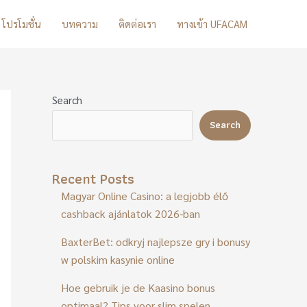
โปรโมชั่น
บทความ
ติดต่อเรา
ทางเข้า UFACAM
Search
Search
Recent Posts
Magyar Online Casino: a legjobb élő
cashback ajánlatok 2026-ban
BaxterBet: odkryj najlepsze gry i bonusy
w polskim kasynie online
Hoe gebruik je de Kaasino bonus
optimaal? Tips voor slim spelen