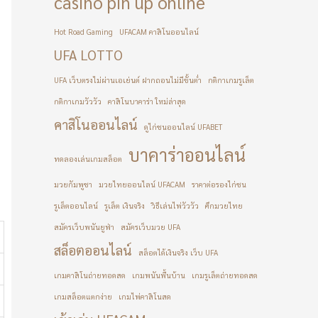
casino pin up online
Hot Road Gaming
UFACAM คาสิโนออนไลน์
UFA LOTTO
UFA เว็บตรงไม่ผ่านเอเย่นต์ ฝากถอนไม่มีขั้นต่ำ
กติกาเกมรูเล็ต
กติกาเกมวัววัว
คาสิโนบาคาร่า ใหม่ล่าสุด
คาสิโนออนไลน์
ดูไก่ชนออนไลน์ UFABET
บาคาร่าออนไลน์
ทดลองเล่นเกมสล็อต
มวยกัมพูชา
มวยไทยออนไลน์ UFACAM
ราคาต่อรองไก่ชน
รูเล็ตออนไลน์
รูเล็ต เงินจริง
วิธีเล่นไพ่วัววัว
ศึกมวยไทย
สมัครเว็บพนันยูฟ่า
สมัครเว็บมวย UFA
สล็อตออนไลน์
สล็อตได้เงินจริง เว็บ UFA
เกมคาสิโนถ่ายทอดสด
เกมพนันพื้นบ้าน
เกมรูเล็ตถ่ายทอดสด
เกมสล็อตแตกง่าย
เกมไพ่คาสิโนสด