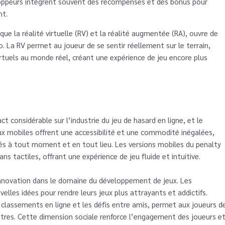
ppeurs intègrent souvent des récompenses et des bonus pour
nt.
que la réalité virtuelle (RV) et la réalité augmentée (RA), ouvre de
. La RV permet au joueur de se sentir réellement sur le terrain,
tuels au monde réel, créant une expérience de jeu encore plus
 considérable sur l’industrie du jeu de hasard en ligne, et le
eux mobiles offrent une accessibilité et une commodité inégalées,
rés à tout moment et en tout lieu. Les versions mobiles du penalty
s tactiles, offrant une expérience de jeu fluide et intuitive.
innovation dans le domaine du développement de jeux. Les
les idées pour rendre leurs jeux plus attrayants et addictifs.
es classements en ligne et les défis entre amis, permet aux joueurs d
utres. Cette dimension sociale renforce l’engagement des joueurs e