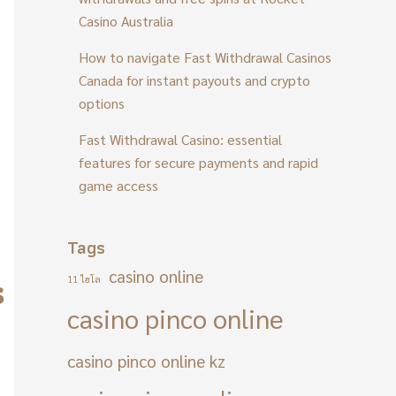
Casino Australia
How to navigate Fast Withdrawal Casinos
Canada for instant payouts and crypto
options
Fast Withdrawal Casino: essential
features for secure payments and rapid
game access
Tags
s
casino online
11 ไฮโล
casino pinco online
casino pinco online kz