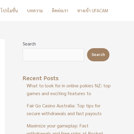
โปรโมชั่น
บทความ
ติดต่อเรา
ทางเข้า UFACAM
Search
Search
Recent Posts
What to look for in online pokies NZ: top
games and exciting features to
Fair Go Casino Australia: Top tips for
secure withdrawals and fast payouts
Maximize your gameplay: Fast
withdrawals and free spins at Rocket