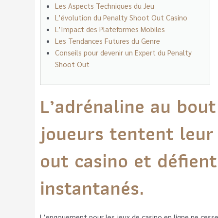
Les Aspects Techniques du Jeu
L’évolution du Penalty Shoot Out Casino
L’Impact des Plateformes Mobiles
Les Tendances Futures du Genre
Conseils pour devenir un Expert du Penalty
Shoot Out
L’adrénaline au bout
joueurs tentent leur
out casino et défien
instantanés.
L’engouement pour les jeux de casino en ligne ne cesse 