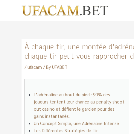
Skip
to
content
À chaque tir, une montée d’adréna
chaque tir peut vous rapprocher d
/
ufacam
/ By
UFABET
L’adrénaline au bout du pied : 90% des
joueurs tentent leur chance au penalty shoot
out casino et défient le gardien pour des
gains instantanés.
Un Concept Simple, une Adrénaline Intense
Les Différentes Stratégies de Tir