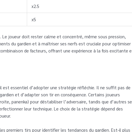
x2.5
x5
 Le joueur doit rester calme et concentré, même sous pression,
ments du gardien et à maîtriser ses nerfs est cruciale pour optimiser
combinaison de facteurs, offrant une expérience à la fois excitante e
 est essentiel d’adopter une stratégie réfléchie. Il ne suffit pas de
gardien et d’adapter son tir en conséquence. Certains joueurs
droite, panenka) pour déstabiliser l’adversaire, tandis que d’autres se
erfectionner leur technique. Le choix de la stratégie dépend des
oueur.
 premiers tirs pour identifier les tendances du gardien. Est-il plus