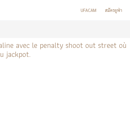
UFACAM
สมัครยูฟ่า
line avec le penalty shoot out street où
u jackpot.