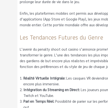
prolonge leur durée de vie dans le jeu.
Enfin, les plateformes mobiles ont permis aux développ
d’applications (App Store et Google Play), les jeux mob
monde entier. Cette portée mondiale offre aux dévelop
Les Tendances Futures du Genre
L’avenir du penalty shoot out casino s’annonce prome
transformer le genre. L’une des tendances les plus import
des gardiens de but encore plus réalistes et imprévisib
fonction des préférences et du style de jeu de chaque j
Réalité Virtuelle Intégrale:
Les casques VR deviendron
encore plus immersive.
Intégration du Streaming en Direct:
Les joueurs pourr
Twitch et YouTube.
Pari en Temps Réel:
Possibilité de parier sur les per
out.