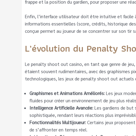
frappe et la position du gardien, pour proposer une réact
Enfin, l’interface utilisateur doit être intuitive et fac
informations essentielles (score, crédits, historique des
conçue permet au joueur de se concentrer sur son tir sa
L’évolution du Penalty Sh
Le penalty shoot out casino, en tant que genre de jeu,
étaient souvent rudimentaires, avec des graphismes pix
technologiques, les jeux de penalty shoot out actuels o
Graphismes et Animations Améliorés:
Les jeux moder
fluides pour créer un environnement de jeu plus réali
Intelligence Artificielle Avancée:
Les gardiens de but s
sophistiquée, rendant leurs réactions plus imprévisibl
Fonctionnalités Multijoueur:
Certains jeux proposent
de s’affronter en temps réel.