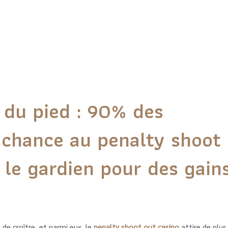
 du pied : 90% des
 chance au penalty shoot
t le gardien pour des gain
de croître, et parmi eux, le
penalty shoot out casino
attire de plus