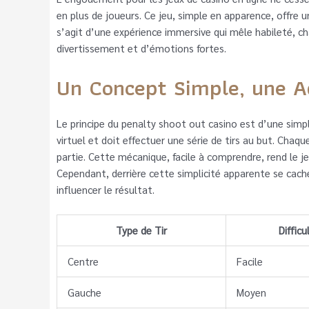
en plus de joueurs. Ce jeu, simple en apparence, offre 
s’agit d’une expérience immersive qui mêle habileté, ch
divertissement et d’émotions fortes.
Un Concept Simple, une A
Le principe du penalty shoot out casino est d’une simpl
virtuel et doit effectuer une série de tirs au but. Chaque
partie. Cette mécanique, facile à comprendre, rend le j
Cependant, derrière cette simplicité apparente se cac
influencer le résultat.
Type de Tir
Difficu
Centre
Facile
Gauche
Moyen