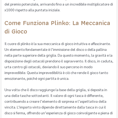
del premio potenziale, arrivando fino a un incredibile moltiplicatore di
x1000 rispetto alla puntata iniziale.
Come Funziona Plinko: La Meccanica
di Gioco
Il cuore di plinko è la sua meccanica di gioco intuitiva e affascinante.
Un elemento fondamentale è l’immissione del disco o della pallina
nella parte superiore della griglia. Da questo momento, la gravità e la
disposizione degli ostacoli prendono il sopravvento. Il disco, in caduta,
urta contro gli ostacoli, deviando il suo percorso in modo
imprevedibile. Questa imprevedibilità è ciò che rende il gioco tanto
emozionante, poiché ogni partita è unica.
Una volta che il disco raggiunge la base della griglia, si deposita in
una delle tasche sottostanti. Il valore di ogni tasca è differente,
contribuendo a creare l’elemento di sorpresa e l’aspettativa della
vincita. L’importo vinto dipende direttamente dalla tasca in cui il
disco si ferma, offrendo un’esperienza di gioco coinvolgente e piena di