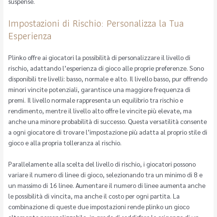
suspense.
Impostazioni di Rischio: Personalizza la Tua
Esperienza
Plinko offre ai giocatori la possibilità di personalizzare il livello di
rischio, adattando l’esperienza di gioco alle proprie preferenze. Sono
disponibili tre livelli: basso, normale e alto. Il livello basso, pur offrendo
minori vincite potenziali, garantisce una maggiore frequenza di
premi. Il livello normale rappresenta un equilibrio tra rischio e
rendimento, mentre il livello alto offre le vincite più elevate, ma
anche una minore probabilità di successo. Questa versatilità consente
a ogni giocatore di trovare l’impostazione più adatta al proprio stile di
gioco e alla propria tolleranza al rischio.
Parallelamente alla scelta del livello di rischio, i giocatori possono
variare il numero di linee di gioco, selezionando tra un minimo di 8 e
un massimo di 16 linee. Aumentare il numero di linee aumenta anche
le possibilità di vincita, ma anche il costo per ogni partita. La
combinazione di queste due impostazioni rende plinko un gioco