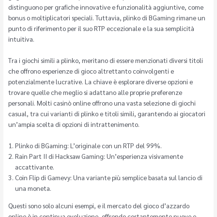
distinguono per grafiche innovative e funzionalità aggiuntive, come
bonus o moltiplicatori speciali. Tuttavia, plinko di BGaming rimane un
punto di riferimento per il suo RTP eccezionale e la sua semplicità
intuitiva.
Tra i giochi simili a plinko, meritano di essere menzionati diversi titoli
che offrono esperienze di gioco altrettanto coinvolgenti e
potenzialmente lucrative. La chiave è esplorare diverse opzioni e
trovare quelle che meglio si adattano alle proprie preferenze
personali. Molti casinò online offrono una vasta selezione di giochi
casual, tra cui varianti di plinko e titoli simili, garantendo ai giocatori
un’ampia scelta di opzioni di intrattenimento.
Plinko di BGaming: L’originale con un RTP del 99%.
Rain Part II di Hacksaw Gaming: Un’esperienza visivamente
accattivante.
Coin Flip di Gamevy: Una variante più semplice basata sul lancio di
una moneta.
Questi sono solo alcuni esempi, e il mercato del gioco d’azzardo
online è in continua evoluzione, offrendo costantemente nuove e