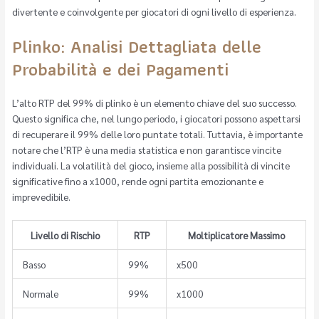
divertente e coinvolgente per giocatori di ogni livello di esperienza.
Plinko: Analisi Dettagliata delle
Probabilità e dei Pagamenti
L’alto RTP del 99% di plinko è un elemento chiave del suo successo.
Questo significa che, nel lungo periodo, i giocatori possono aspettarsi
di recuperare il 99% delle loro puntate totali. Tuttavia, è importante
notare che l’RTP è una media statistica e non garantisce vincite
individuali. La volatilità del gioco, insieme alla possibilità di vincite
significative fino a x1000, rende ogni partita emozionante e
imprevedibile.
Livello di Rischio
RTP
Moltiplicatore Massimo
Basso
99%
x500
Normale
99%
x1000