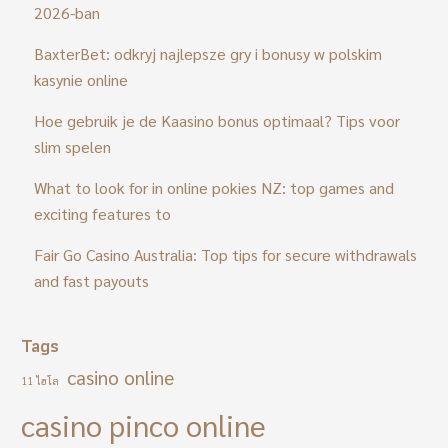
2026-ban
BaxterBet: odkryj najlepsze gry i bonusy w polskim
kasynie online
Hoe gebruik je de Kaasino bonus optimaal? Tips voor
slim spelen
What to look for in online pokies NZ: top games and
exciting features to
Fair Go Casino Australia: Top tips for secure withdrawals
and fast payouts
Tags
casino online
11 ไฮโล
casino pinco online