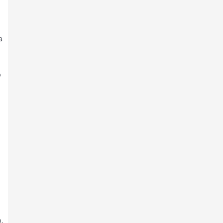
a
o
.