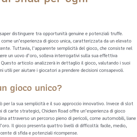
aper distinguere tra opportunità genuine e potenziali truffe.
 come un’esperienza di gioco unica, caratterizzata da un elevato
cente. Tuttavia, l’apparente semplicità del gioco, che consiste nel
ere un uovo d’oro, solleva interrogativi sulla sua effettiva
. Questo articolo analizzerà in dettaglio il gioco, valutando i suoi
ni utili per aiutare i giocatori a prendere decisioni consapevoli.
n gioco unico?
nò per la sua semplicità e il suo approccio innovativo. Invece di slot
 di carte strategici, Chicken Road offre un’esperienza di gioco
lina attraverso un percorso pieno di pericoli, come automobili, liane
oro. Il gioco presenta quattro livelli di difficoltà: facile, medio,
escente di sfida e potenziali ricompense.