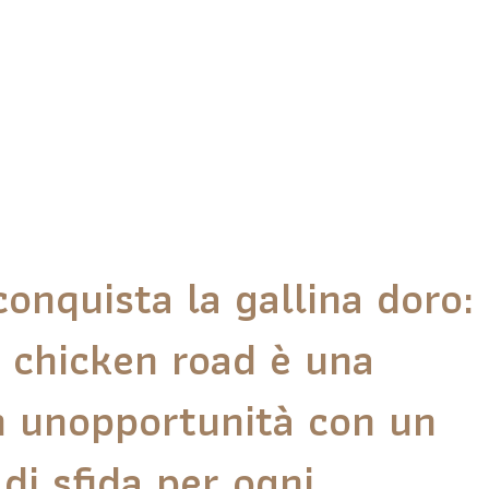
conquista la gallina doro:
di chicken road è una
in unopportunità con un
 di sfida per ogni