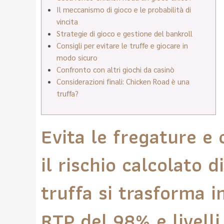
Il meccanismo di gioco e le probabilità di
vincita
Strategie di gioco e gestione del bankroll
Consigli per evitare le truffe e giocare in
modo sicuro
Confronto con altri giochi da casinò
Considerazioni finali: Chicken Road è una
truffa?
Evita le fregature e 
il rischio calcolato 
truffa si trasforma 
RTP del 98% e livelli