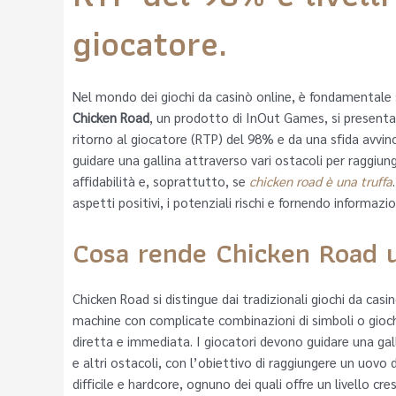
giocatore.
Nel mondo dei giochi da casinò online, è fondamentale s
Chicken Road
, un prodotto di InOut Games, si presenta
ritorno al giocatore (RTP) del 98% e da una sfida avvin
guidare una gallina attraverso vari ostacoli per raggiung
affidabilità e, soprattutto, se
chicken road è una truffa
aspetti positivi, i potenziali rischi e fornendo informazio
Cosa rende Chicken Road u
Chicken Road si distingue dai tradizionali giochi da casi
machine con complicate combinazioni di simboli o giochi
diretta e immediata. I giocatori devono guidare una gal
e altri ostacoli, con l’obiettivo di raggiungere un uovo d’
difficile e hardcore, ognuno dei quali offre un livello cr