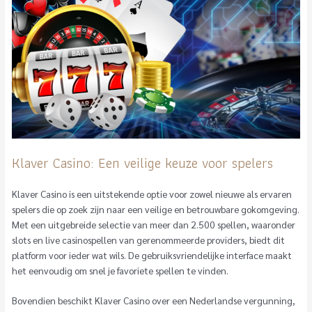
Klaver Casino: Een veilige keuze voor spelers
Klaver Casino is een uitstekende optie voor zowel nieuwe als ervaren
spelers die op zoek zijn naar een veilige en betrouwbare gokomgeving.
Met een uitgebreide selectie van meer dan 2.500 spellen, waaronder
slots en live casinospellen van gerenommeerde providers, biedt dit
platform voor ieder wat wils. De gebruiksvriendelijke interface maakt
het eenvoudig om snel je favoriete spellen te vinden.
Bovendien beschikt Klaver Casino over een Nederlandse vergunning,