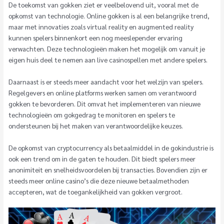
De toekomst van gokken ziet er veelbelovend uit, vooral met de
opkomst van technologie. Online gokken is al een belangrijke trend,
maar met innovaties zoals virtual reality en augmented reality
kunnen spelers binnenkort een nog meeslepender ervaring
verwachten. Deze technologieën maken het mogelijk om vanuit je
eigen huis deel te nemen aan live casinospellen met andere spelers.
Daarnaast is er steeds meer aandacht voor het welzijn van spelers.
Regelgevers en online platforms werken samen om verantwoord
gokken te bevorderen. Dit omvat het implementeren van nieuwe
technologieën om gokgedrag te monitoren en spelers te
ondersteunen bij het maken van verantwoordelijke keuzes.
De opkomst van cryptocurrency als betaalmiddel in de gokindustrie is
ook een trend om in de gaten te houden. Dit biedt spelers meer
anonimiteit en snelheidsvoordelen bij transacties. Bovendien zijn er
steeds meer online casino’s die deze nieuwe betaalmethoden
accepteren, wat de toegankelijkheid van gokken vergroot.