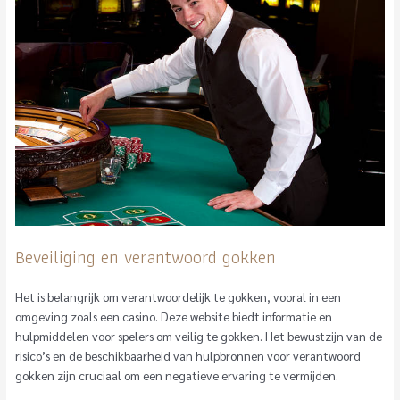
Beveiliging en verantwoord gokken
Het is belangrijk om verantwoordelijk te gokken, vooral in een
omgeving zoals een casino. Deze website biedt informatie en
hulpmiddelen voor spelers om veilig te gokken. Het bewustzijn van de
risico’s en de beschikbaarheid van hulpbronnen voor verantwoord
gokken zijn cruciaal om een negatieve ervaring te vermijden.