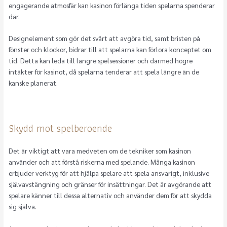
engagerande atmosfär kan kasinon förlänga tiden spelarna spenderar
där.
Designelement som gör det svårt att avgöra tid, samt bristen på
fönster och klockor, bidrar till att spelarna kan förlora konceptet om
tid. Detta kan leda till längre spelsessioner och därmed högre
intäkter för kasinot, då spelarna tenderar att spela längre än de
kanske planerat.
Skydd mot spelberoende
Det är viktigt att vara medveten om de tekniker som kasinon
använder och att förstå riskerna med spelande. Många kasinon
erbjuder verktyg för att hjälpa spelare att spela ansvarigt, inklusive
självavstängning och gränser för insättningar. Det är avgörande att
spelare känner till dessa alternativ och använder dem för att skydda
sig själva.