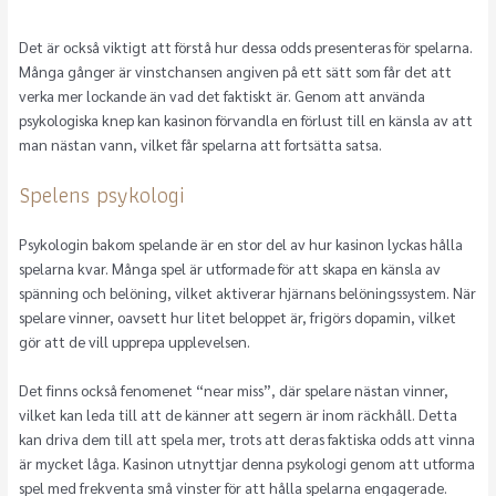
Det är också viktigt att förstå hur dessa odds presenteras för spelarna.
Många gånger är vinstchansen angiven på ett sätt som får det att
verka mer lockande än vad det faktiskt är. Genom att använda
psykologiska knep kan kasinon förvandla en förlust till en känsla av att
man nästan vann, vilket får spelarna att fortsätta satsa.
Spelens psykologi
Psykologin bakom spelande är en stor del av hur kasinon lyckas hålla
spelarna kvar. Många spel är utformade för att skapa en känsla av
spänning och belöning, vilket aktiverar hjärnans belöningssystem. När
spelare vinner, oavsett hur litet beloppet är, frigörs dopamin, vilket
gör att de vill upprepa upplevelsen.
Det finns också fenomenet “near miss”, där spelare nästan vinner,
vilket kan leda till att de känner att segern är inom räckhåll. Detta
kan driva dem till att spela mer, trots att deras faktiska odds att vinna
är mycket låga. Kasinon utnyttjar denna psykologi genom att utforma
spel med frekventa små vinster för att hålla spelarna engagerade.