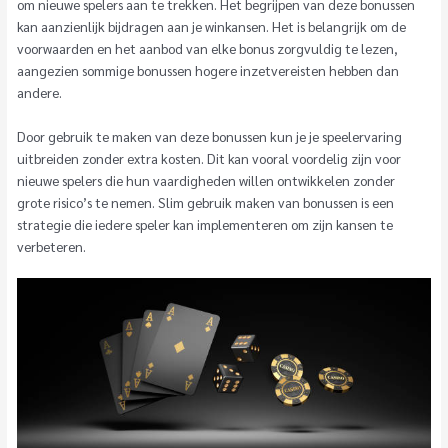
om nieuwe spelers aan te trekken. Het begrijpen van deze bonussen
kan aanzienlijk bijdragen aan je winkansen. Het is belangrijk om de
voorwaarden en het aanbod van elke bonus zorgvuldig te lezen,
aangezien sommige bonussen hogere inzetvereisten hebben dan
andere.
Door gebruik te maken van deze bonussen kun je je speelervaring
uitbreiden zonder extra kosten. Dit kan vooral voordelig zijn voor
nieuwe spelers die hun vaardigheden willen ontwikkelen zonder
grote risico’s te nemen. Slim gebruik maken van bonussen is een
strategie die iedere speler kan implementeren om zijn kansen te
verbeteren.