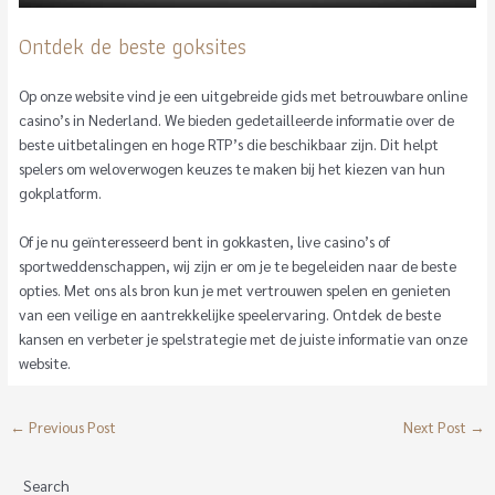
Ontdek de beste goksites
Op onze website vind je een uitgebreide gids met betrouwbare online
casino’s in Nederland. We bieden gedetailleerde informatie over de
beste uitbetalingen en hoge RTP’s die beschikbaar zijn. Dit helpt
spelers om weloverwogen keuzes te maken bij het kiezen van hun
gokplatform.
Of je nu geïnteresseerd bent in gokkasten, live casino’s of
sportweddenschappen, wij zijn er om je te begeleiden naar de beste
opties. Met ons als bron kun je met vertrouwen spelen en genieten
van een veilige en aantrekkelijke speelervaring. Ontdek de beste
kansen en verbeter je spelstrategie met de juiste informatie van onze
website.
←
Previous Post
Next Post
→
Search