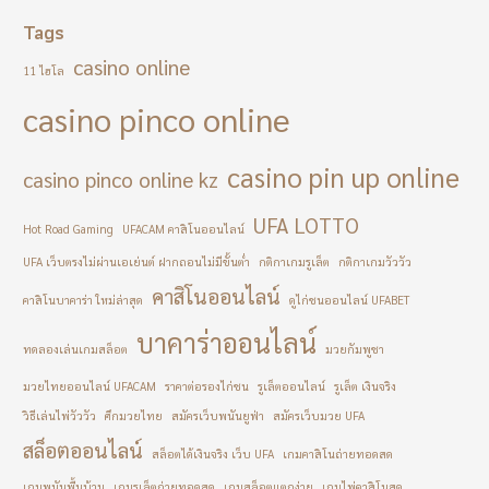
Tags
casino online
11 ไฮโล
casino pinco online
casino pin up online
casino pinco online kz
UFA LOTTO
Hot Road Gaming
UFACAM คาสิโนออนไลน์
UFA เว็บตรงไม่ผ่านเอเย่นต์ ฝากถอนไม่มีขั้นต่ำ
กติกาเกมรูเล็ต
กติกาเกมวัววัว
คาสิโนออนไลน์
คาสิโนบาคาร่า ใหม่ล่าสุด
ดูไก่ชนออนไลน์ UFABET
บาคาร่าออนไลน์
ทดลองเล่นเกมสล็อต
มวยกัมพูชา
มวยไทยออนไลน์ UFACAM
ราคาต่อรองไก่ชน
รูเล็ตออนไลน์
รูเล็ต เงินจริง
วิธีเล่นไพ่วัววัว
ศึกมวยไทย
สมัครเว็บพนันยูฟ่า
สมัครเว็บมวย UFA
สล็อตออนไลน์
สล็อตได้เงินจริง เว็บ UFA
เกมคาสิโนถ่ายทอดสด
เกมพนันพื้นบ้าน
เกมรูเล็ตถ่ายทอดสด
เกมสล็อตแตกง่าย
เกมไพ่คาสิโนสด