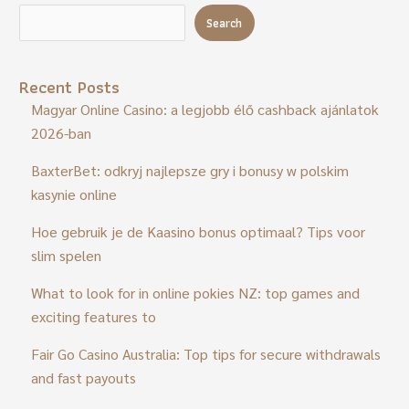
Search
Recent Posts
Magyar Online Casino: a legjobb élő cashback ajánlatok
2026-ban
BaxterBet: odkryj najlepsze gry i bonusy w polskim
kasynie online
Hoe gebruik je de Kaasino bonus optimaal? Tips voor
slim spelen
What to look for in online pokies NZ: top games and
exciting features to
Fair Go Casino Australia: Top tips for secure withdrawals
and fast payouts