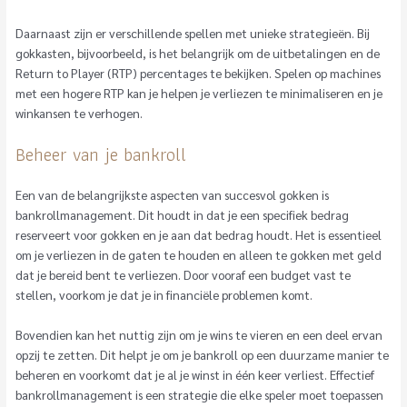
Daarnaast zijn er verschillende spellen met unieke strategieën. Bij
gokkasten, bijvoorbeeld, is het belangrijk om de uitbetalingen en de
Return to Player (RTP) percentages te bekijken. Spelen op machines
met een hogere RTP kan je helpen je verliezen te minimaliseren en je
winkansen te verhogen.
Beheer van je bankroll
Een van de belangrijkste aspecten van succesvol gokken is
bankrollmanagement. Dit houdt in dat je een specifiek bedrag
reserveert voor gokken en je aan dat bedrag houdt. Het is essentieel
om je verliezen in de gaten te houden en alleen te gokken met geld
dat je bereid bent te verliezen. Door vooraf een budget vast te
stellen, voorkom je dat je in financiële problemen komt.
Bovendien kan het nuttig zijn om je wins te vieren en een deel ervan
opzij te zetten. Dit helpt je om je bankroll op een duurzame manier te
beheren en voorkomt dat je al je winst in één keer verliest. Effectief
bankrollmanagement is een strategie die elke speler moet toepassen