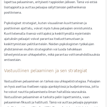
lopettaa pelaaminen, erityisesti tappioiden jälkeen. Tämä voi estää
lisätappioita ja auttaa pelaajaa säilyttämään pelihenkensä
positiivisena.
Psykologiset strategiat, kuten visuaalinen kuvittaminen ja
positiivinen ajattelu, voivat myös tukea pelaajien onnistumista.
Kuvittelemalla itsensä voittajaksi ja keskittymällä myönteisiin
ajatuksiin pelaajat voivat parantaa itseluottamustaan ja
keskittymistään pelitilanteisiin. Näiden psykologisten työkalujen
yhdistäminen muihin strategioihin voi luoda tehokkaan
lähestymistavan uhkapeleihin, mikä parantaa voittomahdollisuuksia
entisestään.
Vastuullinen pelaaminen ja sen strategiat
Vastuullinen pelaaminen on tärkeä osa uhkapelistrategiaa. Pelaajien
on hyvä asettaa itselleen rajoja ajankäytössä ja budjetoinnissa, jotta
he voivat nauttia pelaamisesta ilman haitallisia seurauksia.
Vastuullinen pelaaminen ei tarkoita pelin lopettamista, vaan
pelaaminen fiksusti ja hallitusti. Tämä voi auttaa pelaajia pysymään