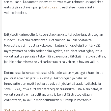
sen mukaan. Uusimmat innovaatiot ovat myös tehneet uhkapeleistä
entistä jännittävämpiä, ja
Betiro casino
esittelee monia näistä
vaihtoehdoista.
Erityisesti kasinopelissä, kuten blackjackissa tai pokerissa, strategian
tuntemus voi olla ratkaisevaa. Tietäminen, milloin nostaa tai
luovuttaa, voi muuttaa koko pelin kulun. Uhkapeleissä on tärkeää
myös ymmärtää pelin todennäköisyydet ja erilaiset strategiat, jotka
voivat auttaa pelaajaa tekemään parempia päätöksiä. Tieto on valtaa,
ja uhkapelaamisessa se voi tarkoittaa eroa voiton ja häviön välillä.
Kotimaisissa ja kansainvälisissä uhkapeleissä on myös syytä huomioida
pelistrategioiden jatkuva kehitys. Teknologian ja pelialan
innovaatioiden myötä pelaajat voivat hyödyntää uusia työkaluja ja
sovelluksia, jotka auttavat strategian suunnittelussa. Näin pelaajat
voivat seurata omaa pelitapaansa ja kehittää strategioitaan
entisestään, mikä luo mahdollisuuksia suurempiin voittoihin.
Teknologian vaikutus uhkapeleissä