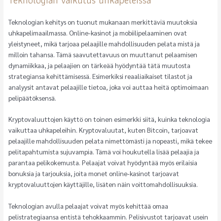
Teknologian kehitys on tuonut mukanaan merkittäviä muutoksia
uhkapelimaailmassa. Online-kasinot ja mobiilipelaaminen ovat
yleistyneet, mikä tarjoaa pelaajille mahdollisuuden pelata mistä ja
milloin tahansa. Tämä saavutettavuus on muuttanut pelaamisen
dynamiikkaa, ja pelaajien on tärkeää hyödyntää tätä muutosta
strategiansa kehittämisessä. Esimerkiksi reaaliaikaiset tilastot ja
analyysit antavat pelaajille tietoa, joka voi auttaa heitä optimoimaan
pelipäätöksensä.
Kryptovaluuttojen käyttö on toinen esimerkki siitä, kuinka teknologia
vaikuttaa uhkapeleihin. Kryptovaluutat, kuten Bitcoin, tarjoavat
pelaajille mahdollisuuden pelata nimettömästi ja nopeasti, mikä tekee
pelitapahtumista sujuvampia. Tämä voi houkutella lisää pelaajia ja
parantaa pelikokemusta. Pelaajat voivat hyödyntää myös erilaisia
bonuksia ja tarjouksia, joita monet online-kasinot tarjoavat
kryptovaluuttojen käyttäjille, lisäten näin voittomahdollisuuksia.
Teknologian avulla pelaajat voivat myös kehittää omaa
pelistrategiaansa entistä tehokkaammin. Pelisivustot tarjoavat usein