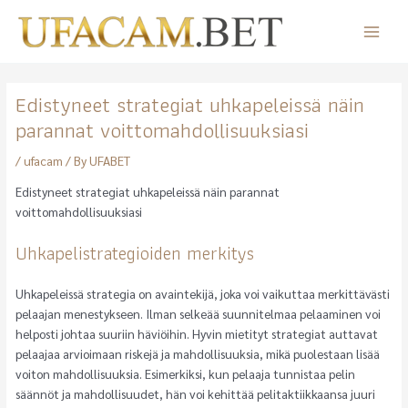
Skip
to
Main
content
Menu
Edistyneet strategiat uhkapeleissä näin
parannat voittomahdollisuuksiasi
/
ufacam
/ By
UFABET
Edistyneet strategiat uhkapeleissä näin parannat
voittomahdollisuuksiasi
Uhkapelistrategioiden merkitys
Uhkapeleissä strategia on avaintekijä, joka voi vaikuttaa merkittävästi
pelaajan menestykseen. Ilman selkeää suunnitelmaa pelaaminen voi
helposti johtaa suuriin häviöihin. Hyvin mietityt strategiat auttavat
pelaajaa arvioimaan riskejä ja mahdollisuuksia, mikä puolestaan lisää
voiton mahdollisuuksia. Esimerkiksi, kun pelaaja tunnistaa pelin
säännöt ja mahdollisuudet, hän voi kehittää pelitaktiikkaansa juuri