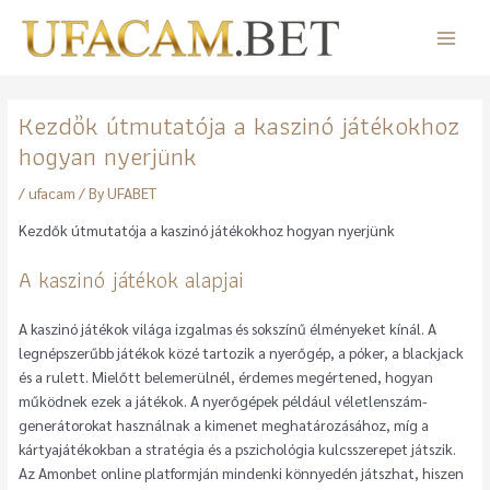
Skip
to
Main
content
Menu
Kezdők útmutatója a kaszinó játékokhoz
hogyan nyerjünk
/
ufacam
/ By
UFABET
Kezdők útmutatója a kaszinó játékokhoz hogyan nyerjünk
A kaszinó játékok alapjai
A kaszinó játékok világa izgalmas és sokszínű élményeket kínál. A
legnépszerűbb játékok közé tartozik a nyerőgép, a póker, a blackjack
és a rulett. Mielőtt belemerülnél, érdemes megértened, hogyan
működnek ezek a játékok. A nyerőgépek például véletlenszám-
generátorokat használnak a kimenet meghatározásához, míg a
kártyajátékokban a stratégia és a pszichológia kulcsszerepet játszik.
Az Amonbet online platformján mindenki könnyedén játszhat, hiszen