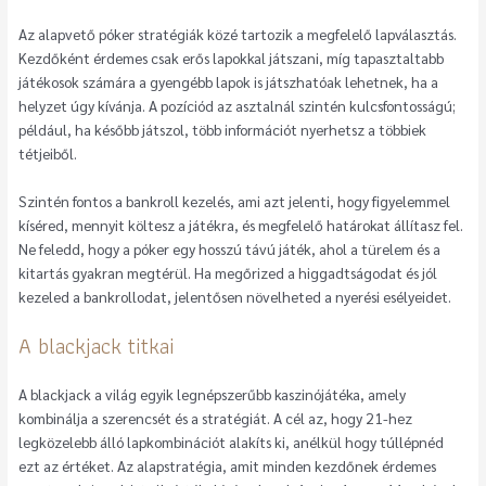
Az alapvető póker stratégiák közé tartozik a megfelelő lapválasztás.
Kezdőként érdemes csak erős lapokkal játszani, míg tapasztaltabb
játékosok számára a gyengébb lapok is játszhatóak lehetnek, ha a
helyzet úgy kívánja. A pozíciód az asztalnál szintén kulcsfontosságú;
például, ha később játszol, több információt nyerhetsz a többiek
tétjeiből.
Szintén fontos a bankroll kezelés, ami azt jelenti, hogy figyelemmel
kíséred, mennyit költesz a játékra, és megfelelő határokat állítasz fel.
Ne feledd, hogy a póker egy hosszú távú játék, ahol a türelem és a
kitartás gyakran megtérül. Ha megőrized a higgadtságodat és jól
kezeled a bankrollodat, jelentősen növelheted a nyerési esélyeidet.
A blackjack titkai
A blackjack a világ egyik legnépszerűbb kaszinójátéka, amely
kombinálja a szerencsét és a stratégiát. A cél az, hogy 21-hez
legközelebb álló lapkombinációt alakíts ki, anélkül hogy túllépnéd
ezt az értéket. Az alapstratégia, amit minden kezdőnek érdemes