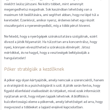
mielőtt leülsz játszani. Ne költs többet, mint amennyit
megengedhetsz magadnak. Sok kaszinóban lehetőség van a
maximum tét beállítására, ami segíthet abban, hogy ne lépd túl a
keretedet. Ezenkívül, amikor nyersz, érdemes lehet egy részét
visszaforgatni a nyereményedből, míg a többi pénzt kivenni.
Ne feledd, hogy a nyerőgépek szórakoztatásra szolgálnak, ezért
élvezd a játék folyamatát. Ha túlzottan arra koncentrálsz, hogy
nyerj, könnyen elveszítheted a szórakozás élményét. Játssz
mértékkel, és ne hagyd, hogy a veszteségek befolyásolják a
hangulatodat!
Póker stratégiák a kezdőknek
A póker egy olyan kártyajáték, amely nemcsak a szerencséről, hanem
a stratégiáról és a pszichológiáról is szól. A játék során fontos, hogy
figyeld ellenfeleid viselkedését és tétjeiket, mivel ezek információt
nyújtanak arról, hogy milyen lapjaik lehetnek. A blöffölés is
kulcsfontosságú eleme a pókernek, amely lehetőséget ad arra, hogy
megvezesd a többieket a lapjaid erejével kapcsolatban.