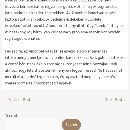
üdvözlő bónuszokat és ingyen pörgetéseket, amelyek segítenek a
játékosoknak a kezdeti lépésekben. Az Amonbet komolyan veszi a
biztonságot is; a játékosok védelme érdekében különféle
intézkedéseket hozott. A kaszinó által nyújtott ügyfélszolgálat gyors
és hatékony, így bármilyen kérdés vagy probléma esetén könnyedén
segítséget kaphatsz.
Fedezd fel az Amonbet világát, és élvezd a zökkenőmentes
játékélményt, amelyet ez az online kaszinó kínál. Az izgalmas játékok,
a vonzó bónuszok és a biztonságos környezet mind hozzájárulnak
ahhoz, hogy felejthetetlen élményben legyen részed. Ne habozz hát,
merülj el a kaszinó izgalmaiban, és tapasztald meg, milyen érzés a
nyerés öröme az Amonbet segítségével!
←
Previous Post
Next Post
→
Search
Search