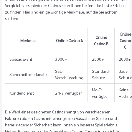
Vergleich verschiedener Casinos kann Ihnen helfen, das beste Erlebnis
zu finden. Hier sind einige wichtige Merkmale, auf die Sie achten
sollten:
Online
Online
Merkmal
Online Casino A
Casino
Casino B
C
Spielauswahl
3000+
2500+
2000+
SSL-
Standard-
Basis-
Sicherheitsmerkmale
Verschlüsselung
Schutz
Schutz
Mo-Fr
Keine
Kundendienst
24/7 verfügbar
verfügbar
Hotline
Die Wahl eines geeigneten Casinos hängt von verschiedenen
Faktoren ab. Ein Casino mit einer großen Auswahl an Spielen und
herausragender Sicherheit kann Ihnen ein besseres Spielerlebnis
bieten. Besonders bei der Auswahl von Online-Casinos ist es wichtig,