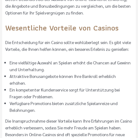
die Angebote und Bonusbedingungen zu vergleichen, um die besten
Optionen für Ihr Spielvergnügen zu finden.
Wesentliche Vorteile von Casinos
Die Entscheidung für ein Casino sollte wohlüberlegt sein. Es gibt viele
Vorteile, die Ihnen helfen können, ein besseres Erlebnis zu genießen:
Eine vielfältige Auswahl an Spielen erhöht die Chancen auf Gewinn
und Unterhaltung.
Attraktive Bonusangebote können Ihre Bankroll erheblich
erhöhen.
Ein kompetenter Kundenservice sorgt für Unterstützung bei
Fragen oder Problemen.
Verfügbare Promotions bieten zusätzliche Spielanreize und
Belohnungen.
Die Inanspruchnahme dieser Vorteile kann Ihre Erfahrungen im Casino
erheblich verbessern, sodass Sie mehr Freude am Spielen haben.
Besonders in Online-Casinos sind oft spezielle Promotions für neue