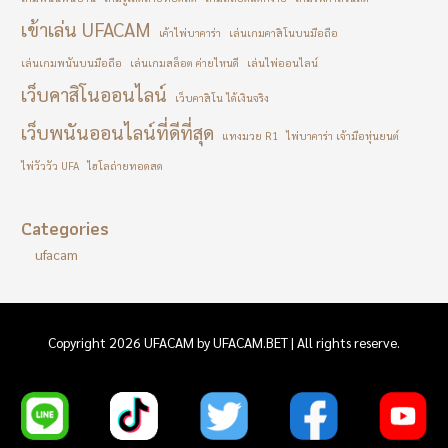
เข้าเล่น UFACAM
เค้าไพ่บาคาร่า
เล่นเกมคาสิโนบนมือถือ
เล่นเกมพนันบนมือถือ
เล่นเกมสล็อต ค่ายไหนดี
เล่นไพ่ออนไลน์
เว็บคาสิโนออนไลน์
เว็บคาสิโน ได้เงินจริง
เว็บพนันออนไลน์ที่ดีที่สุด
แทงมวย R1
ไพ่บาคาร่า เจ้ามือหุ่นยนต์
ไพ่วัววัว UFA
ไฮโลถ่ายทอดสด
Categories
ufacam
Copyright 2026 UFACAM by UFACAM.BET | All rights reserve.