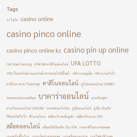
Tags
casino online
11 ไฮโล
casino pinco online
casino pin up online
casino pinco online kz
UFA LOTTO
Hot Road Gaming
UFACAM คาสิโนออนไลน์
UFA เว็บตรงไม่ผ่านเอเย่นต์ ฝากถอนไม่มีขั้นต่ำ
กติกาเกมรูเล็ต
กติกาเกมวัววัว
คาสิโนออนไลน์
คาสิโนบาคาร่า ใหม่ล่าสุด
ดูไก่ชนออนไลน์ UFABET
บาคาร่าออนไลน์
ทดลองเล่นเกมสล็อต
มวยกัมพูชา
มวยไทยออนไลน์ UFACAM
ราคาต่อรองไก่ชน
รูเล็ตออนไลน์
รูเล็ต เงินจริง
วิธีเล่นไพ่วัววัว
ศึกมวยไทย
สมัครเว็บพนันยูฟ่า
สมัครเว็บมวย UFA
สล็อตออนไลน์
สล็อตได้เงินจริง เว็บ UFA
เกมคาสิโนถ่ายทอดสด
เกมพนันพื้นบ้าน
เกมรูเล็ตถ่ายทอดสด
เกมสล็อตแตกง่าย
เกมไพ่คาสิโนสด