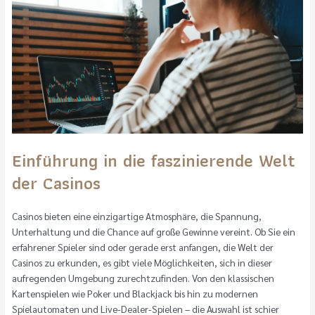
Einführung in die faszinierende Welt
der Casinos
Casinos bieten eine einzigartige Atmosphäre, die Spannung,
Unterhaltung und die Chance auf große Gewinne vereint. Ob Sie ein
erfahrener Spieler sind oder gerade erst anfangen, die Welt der
Casinos zu erkunden, es gibt viele Möglichkeiten, sich in dieser
aufregenden Umgebung zurechtzufinden. Von den klassischen
Kartenspielen wie Poker und Blackjack bis hin zu modernen
Spielautomaten und Live-Dealer-Spielen – die Auswahl ist schier