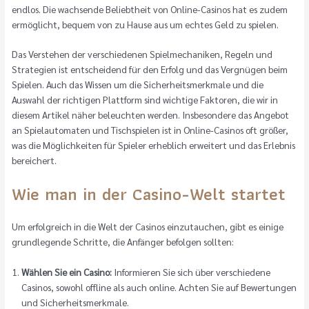
endlos. Die wachsende Beliebtheit von Online-Casinos hat es zudem
ermöglicht, bequem von zu Hause aus um echtes Geld zu spielen.
Das Verstehen der verschiedenen Spielmechaniken, Regeln und
Strategien ist entscheidend für den Erfolg und das Vergnügen beim
Spielen. Auch das Wissen um die Sicherheitsmerkmale und die
Auswahl der richtigen Plattform sind wichtige Faktoren, die wir in
diesem Artikel näher beleuchten werden. Insbesondere das Angebot
an Spielautomaten und Tischspielen ist in Online-Casinos oft größer,
was die Möglichkeiten für Spieler erheblich erweitert und das Erlebnis
bereichert.
Wie man in der Casino-Welt startet
Um erfolgreich in die Welt der Casinos einzutauchen, gibt es einige
grundlegende Schritte, die Anfänger befolgen sollten:
Wählen Sie ein Casino:
Informieren Sie sich über verschiedene
Casinos, sowohl offline als auch online. Achten Sie auf Bewertungen
und Sicherheitsmerkmale.