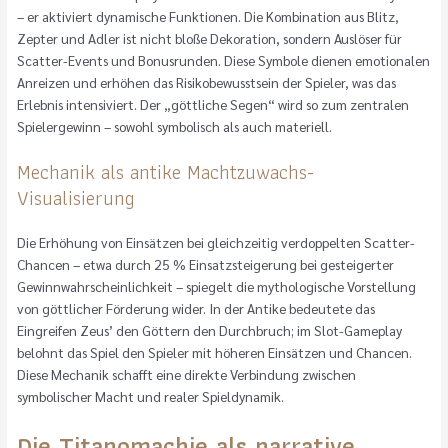
– er aktiviert dynamische Funktionen. Die Kombination aus Blitz,
Zepter und Adler ist nicht bloße Dekoration, sondern Auslöser für
Scatter-Events und Bonusrunden. Diese Symbole dienen emotionalen
Anreizen und erhöhen das Risikobewusstsein der Spieler, was das
Erlebnis intensiviert. Der „göttliche Segen“ wird so zum zentralen
Spielergewinn – sowohl symbolisch als auch materiell.
Mechanik als antike Machtzuwachs-
Visualisierung
Die Erhöhung von Einsätzen bei gleichzeitig verdoppelten Scatter-
Chancen – etwa durch 25 % Einsatzsteigerung bei gesteigerter
Gewinnwahrscheinlichkeit – spiegelt die mythologische Vorstellung
von göttlicher Förderung wider. In der Antike bedeutete das
Eingreifen Zeus’ den Göttern den Durchbruch; im Slot-Gameplay
belohnt das Spiel den Spieler mit höheren Einsätzen und Chancen.
Diese Mechanik schafft eine direkte Verbindung zwischen
symbolischer Macht und realer Spieldynamik.
Die Titanomachie als narrative