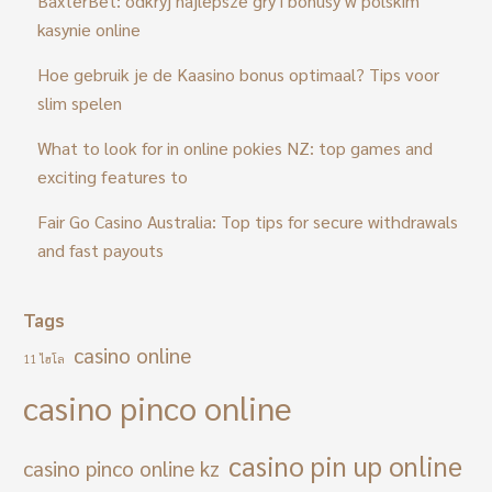
BaxterBet: odkryj najlepsze gry i bonusy w polskim
kasynie online
Hoe gebruik je de Kaasino bonus optimaal? Tips voor
slim spelen
What to look for in online pokies NZ: top games and
exciting features to
Fair Go Casino Australia: Top tips for secure withdrawals
and fast payouts
Tags
casino online
11 ไฮโล
casino pinco online
casino pin up online
casino pinco online kz