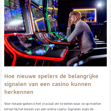
Hoe nieuwe spelers de belangrijke
signalen van een casino kunnen
herkennen
Voor nieuwe spelers is het cruciaal om te weten waar ze op moeten
letten bij het kiezen van een online casino. Signalen zoals de