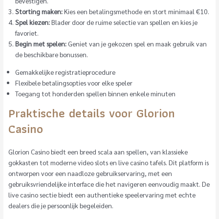
bevestigen.
Storting maken:
Kies een betalingsmethode en stort minimaal €10.
Spel kiezen:
Blader door de ruime selectie van spellen en kies je
favoriet.
Begin met spelen:
Geniet van je gekozen spel en maak gebruik van
de beschikbare bonussen.
Gemakkelijke registratieprocedure
Flexibele betalingsopties voor elke speler
Toegang tot honderden spellen binnen enkele minuten
Praktische details voor Glorion
Casino
Glorion Casino biedt een breed scala aan spellen, van klassieke
gokkasten tot moderne video slots en live casino tafels. Dit platform is
ontworpen voor een naadloze gebruikservaring, met een
gebruiksvriendelijke interface die het navigeren eenvoudig maakt. De
live casino sectie biedt een authentieke speelervaring met echte
dealers die je persoonlijk begeleiden.