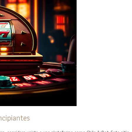
cipiantes