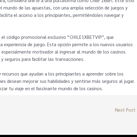
ra, considera unirte a una plataforma como Chile 1xBet. Este sitio
 el mundo de las apuestas, con una amplia selección de juegos y
cilita el acceso a los principiantes, permitiéndoles navegar y
es el código promocional exclusivo “CHILE1XBETVIP”, que
la experiencia de juego. Esta opción permite a los nuevos usuarios
 especialmente motivador al ingresar al mundo de los casinos.
 seguros para facilitar las transacciones.
 recursos que ayudan a los principiantes a aprender sobre los
enes desean mejorar sus habilidades y sentirse más seguros al jugar.
ar tu viaje en el fascinante mundo de los casinos.
Next Post