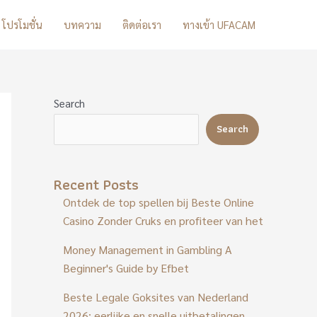
โปรโมชั่น
บทความ
ติดต่อเรา
ทางเข้า UFACAM
Search
Search
Recent Posts
Ontdek de top spellen bij Beste Online
Casino Zonder Cruks en profiteer van het
Money Management in Gambling A
Beginner's Guide by Efbet
Beste Legale Goksites van Nederland
2026: eerlijke en snelle uitbetalingen