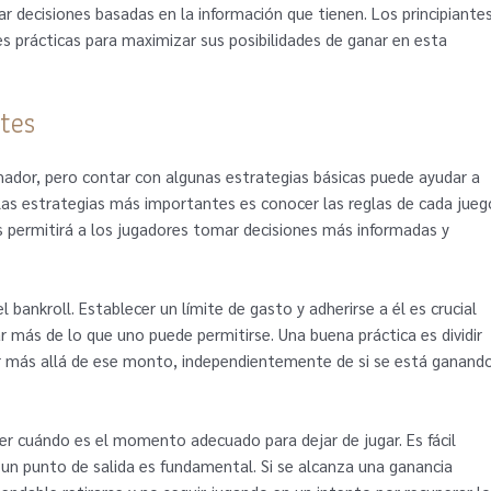
r decisiones basadas en la información que tienen. Los principiante
es prácticas para maximizar sus posibilidades de ganar en esta
ntes
ador, pero contar con algunas estrategias básicas puede ayudar a
e las estrategias más importantes es conocer las reglas de cada jueg
as permitirá a los jugadores tomar decisiones más informadas y
bankroll. Establecer un límite de gasto y adherirse a él es crucial
r más de lo que uno puede permitirse. Una buena práctica es dividir
gar más allá de ese monto, independientemente de si se está ganand
er cuándo es el momento adecuado para dejar de jugar. Es fácil
r un punto de salida es fundamental. Si se alcanza una ganancia