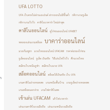
UFA LOTTO
UFA เว็บตรงไม่ผ่านเอเย่นต์ ฝากถอนไม่มีขั้นต่ำ
กติกาเกมรูเล็ต
กติกาเกมวัววัว
คาสิโนบาคาร่า ใหม่ล่าสุด
คาสิโนออนไลน์
ดูไก่ชนออนไลน์ UFABET
บาคาร่าออนไลน์
ทดลองเล่นเกมสล็อต
มวยกัมพูชา
มวยไทยออนไลน์ UFACAM
ราคาต่อรองไก่ชน
รูเล็ตออนไลน์
รูเล็ต เงินจริง
วิธีเล่นไพ่วัววัว
ศึกมวยไทย
สมัครเว็บพนันยูฟ่า
สมัครเว็บมวย UFA
สล็อตออนไลน์
สล็อตได้เงินจริง เว็บ UFA
n
เกมคาสิโนถ่ายทอดสด
เกมพนันพื้นบ้าน
เกมรูเล็ตถ่ายทอดสด
เกมสล็อตแตกง่าย
เกมไพ่คาสิโนสด
เข้าเล่น UFACAM
เค้าไพ่บาคาร่า
เล่นเกมคาสิโนบนมือถือ
เล่นเกมพนันบนมือถือ