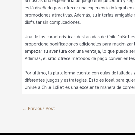
Si buscas una experiencia de juego enriquecedora y segu
está diseñado para ofrecer una experiencia integral en
promociones atractivas. Además, su interfaz amigable fa
disfrutar sin complicaciones.
Una de las características destacadas de Chile 1xBet 
proporciona bonificaciones adicionales para maximizar 
empezar su aventura con una ventaja, lo que puede ser
Además, el sitio ofrece métodos de pago convenientes y
Por último, la plataforma cuenta con guías detalladas y
diferentes juegos y estrategias. Esto es ideal para qui
Unirse a Chile 1xBet es una excelente manera de comenz
←
Previous Post