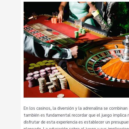
En los casinos, la diversión y la adrenalina se combinan
también es fundamental recordar que el juego implica r
disfrutar de esta experiencia es establecer un presupue
planeado. La educación sobre el juego y sus implicacione