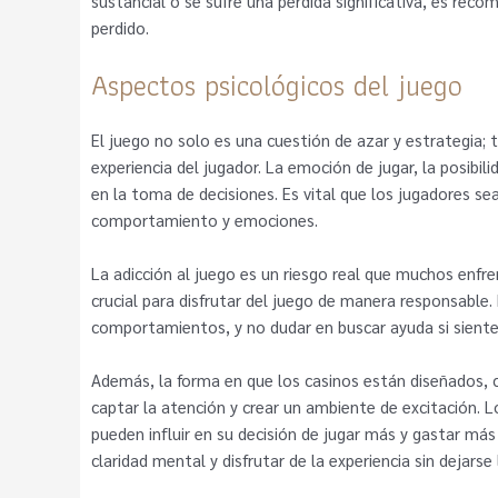
sustancial o se sufre una pérdida significativa, es reco
perdido.
Aspectos psicológicos del juego
El juego no solo es una cuestión de azar y estrategia;
experiencia del jugador. La emoción de jugar, la posibil
en la toma de decisiones. Es vital que los jugadores s
comportamiento y emociones.
La adicción al juego es un riesgo real que muchos enfr
crucial para disfrutar del juego de manera responsable
comportamientos, y no dudar en buscar ayuda si siente
Además, la forma en que los casinos están diseñados, c
captar la atención y crear un ambiente de excitación. 
pueden influir en su decisión de jugar más y gastar más
claridad mental y disfrutar de la experiencia sin dejar