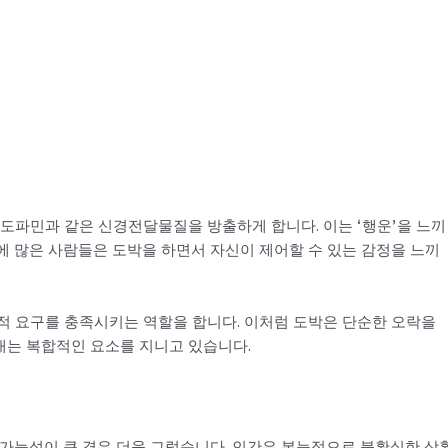
 도파민과 같은 신경전달물질을 방출하게 합니다. 이는 ‘행운’을 느끼
에 많은 사람들은 도박을 하면서 자신이 제어할 수 있는 감정을 느끼
적 요구를 충족시키는 역할을 합니다. 이처럼 도박은 단순한 오락을
내는 복합적인 요소를 지니고 있습니다.
 가능성이 큰 경우 더욱 그렇습니다. 인간은 본능적으로 불확실한 상