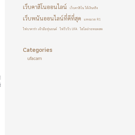
เว็บคาสิโนออนไลน์
เว็บคาสิโน ได้เงินจริง
เว็บพนันออนไลน์ที่ดีที่สุด
แทงมวย R1
ไพ่บาคาร่า เจ้ามือหุ่นยนต์
ไพ่วัววัว UFA
ไฮโลถ่ายทอดสด
Categories
ufacam
적
족