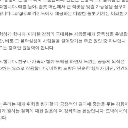
화합니다. 예를 들어, 슬롯 머신에서 큰 잭팟을 맞출 가능성을 꿈꾸며
다. LongFu88 카지노에서 제공하는 다양한 슬롯 기계는 이러한 
경험하게 합니다. 이러한 감정의 극대화는 사람들에게 중독성을 유발할
만, 바로 그 불확실성이 사람들을 끌어당기는 주요 원인 중 하나입니
드는 강력한 원동력이 됩니다.
 합니다. 친구나 가족과 함께 도박을 하면서 느끼는 공동체 의식은
하는 요소로 작용합니다. 이처럼 도박은 단순한 행위가 아닌, 인간
 우리는 대개 위험을 평가할 때 긍정적인 결과에 중점을 두는 경향
우리가 원하는 결과에 대한 믿음이 더 강화되는 현상입니다. 도박에서의
니다.