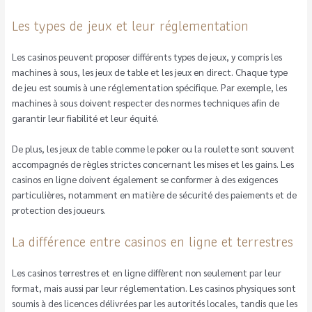
Les types de jeux et leur réglementation
Les casinos peuvent proposer différents types de jeux, y compris les
machines à sous, les jeux de table et les jeux en direct. Chaque type
de jeu est soumis à une réglementation spécifique. Par exemple, les
machines à sous doivent respecter des normes techniques afin de
garantir leur fiabilité et leur équité.
De plus, les jeux de table comme le poker ou la roulette sont souvent
accompagnés de règles strictes concernant les mises et les gains. Les
casinos en ligne doivent également se conformer à des exigences
particulières, notamment en matière de sécurité des paiements et de
protection des joueurs.
La différence entre casinos en ligne et terrestres
Les casinos terrestres et en ligne diffèrent non seulement par leur
format, mais aussi par leur réglementation. Les casinos physiques sont
soumis à des licences délivrées par les autorités locales, tandis que les