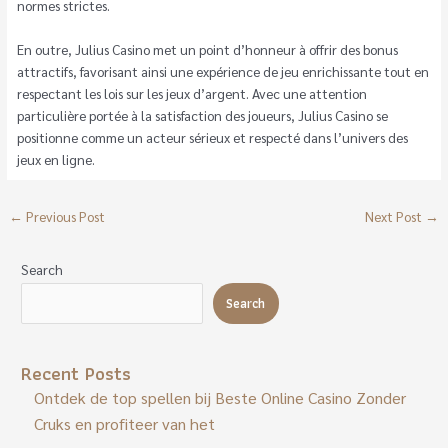
normes strictes.
En outre, Julius Casino met un point d’honneur à offrir des bonus
attractifs, favorisant ainsi une expérience de jeu enrichissante tout en
respectant les lois sur les jeux d’argent. Avec une attention
particulière portée à la satisfaction des joueurs, Julius Casino se
positionne comme un acteur sérieux et respecté dans l’univers des
jeux en ligne.
←
Previous Post
Next Post
→
Search
Search
Recent Posts
Ontdek de top spellen bij Beste Online Casino Zonder
Cruks en profiteer van het