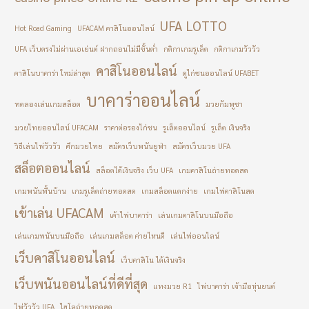
UFA LOTTO
Hot Road Gaming
UFACAM คาสิโนออนไลน์
UFA เว็บตรงไม่ผ่านเอเย่นต์ ฝากถอนไม่มีขั้นต่ำ
กติกาเกมรูเล็ต
กติกาเกมวัววัว
คาสิโนออนไลน์
คาสิโนบาคาร่า ใหม่ล่าสุด
ดูไก่ชนออนไลน์ UFABET
บาคาร่าออนไลน์
ทดลองเล่นเกมสล็อต
มวยกัมพูชา
มวยไทยออนไลน์ UFACAM
ราคาต่อรองไก่ชน
รูเล็ตออนไลน์
รูเล็ต เงินจริง
วิธีเล่นไพ่วัววัว
ศึกมวยไทย
สมัครเว็บพนันยูฟ่า
สมัครเว็บมวย UFA
สล็อตออนไลน์
สล็อตได้เงินจริง เว็บ UFA
เกมคาสิโนถ่ายทอดสด
เกมพนันพื้นบ้าน
เกมรูเล็ตถ่ายทอดสด
เกมสล็อตแตกง่าย
เกมไพ่คาสิโนสด
เข้าเล่น UFACAM
เค้าไพ่บาคาร่า
เล่นเกมคาสิโนบนมือถือ
เล่นเกมพนันบนมือถือ
เล่นเกมสล็อต ค่ายไหนดี
เล่นไพ่ออนไลน์
เว็บคาสิโนออนไลน์
เว็บคาสิโน ได้เงินจริง
เว็บพนันออนไลน์ที่ดีที่สุด
แทงมวย R1
ไพ่บาคาร่า เจ้ามือหุ่นยนต์
ไพ่วัววัว UFA
ไฮโลถ่ายทอดสด