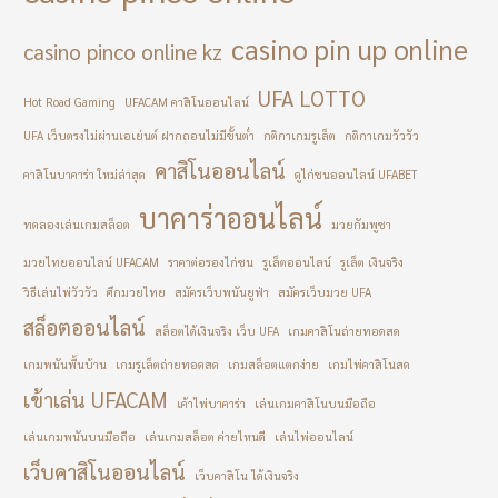
casino pin up online
casino pinco online kz
UFA LOTTO
Hot Road Gaming
UFACAM คาสิโนออนไลน์
UFA เว็บตรงไม่ผ่านเอเย่นต์ ฝากถอนไม่มีขั้นต่ำ
กติกาเกมรูเล็ต
กติกาเกมวัววัว
คาสิโนออนไลน์
คาสิโนบาคาร่า ใหม่ล่าสุด
ดูไก่ชนออนไลน์ UFABET
บาคาร่าออนไลน์
ทดลองเล่นเกมสล็อต
มวยกัมพูชา
มวยไทยออนไลน์ UFACAM
ราคาต่อรองไก่ชน
รูเล็ตออนไลน์
รูเล็ต เงินจริง
วิธีเล่นไพ่วัววัว
ศึกมวยไทย
สมัครเว็บพนันยูฟ่า
สมัครเว็บมวย UFA
สล็อตออนไลน์
สล็อตได้เงินจริง เว็บ UFA
เกมคาสิโนถ่ายทอดสด
เกมพนันพื้นบ้าน
เกมรูเล็ตถ่ายทอดสด
เกมสล็อตแตกง่าย
เกมไพ่คาสิโนสด
เข้าเล่น UFACAM
เค้าไพ่บาคาร่า
เล่นเกมคาสิโนบนมือถือ
เล่นเกมพนันบนมือถือ
เล่นเกมสล็อต ค่ายไหนดี
เล่นไพ่ออนไลน์
เว็บคาสิโนออนไลน์
เว็บคาสิโน ได้เงินจริง