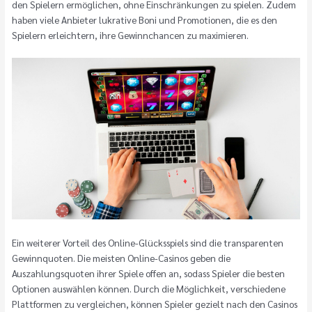
den Spielern ermöglichen, ohne Einschränkungen zu spielen. Zudem
haben viele Anbieter lukrative Boni und Promotionen, die es den
Spielern erleichtern, ihre Gewinnchancen zu maximieren.
Ein weiterer Vorteil des Online-Glücksspiels sind die transparenten
Gewinnquoten. Die meisten Online-Casinos geben die
Auszahlungsquoten ihrer Spiele offen an, sodass Spieler die besten
Optionen auswählen können. Durch die Möglichkeit, verschiedene
Plattformen zu vergleichen, können Spieler gezielt nach den Casinos