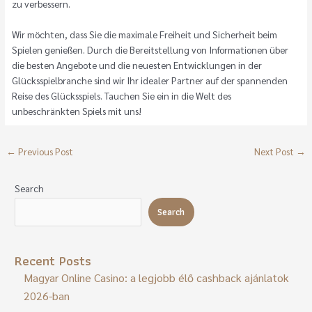
zu verbessern.
Wir möchten, dass Sie die maximale Freiheit und Sicherheit beim
Spielen genießen. Durch die Bereitstellung von Informationen über
die besten Angebote und die neuesten Entwicklungen in der
Glücksspielbranche sind wir Ihr idealer Partner auf der spannenden
Reise des Glücksspiels. Tauchen Sie ein in die Welt des
unbeschränkten Spiels mit uns!
←
Previous Post
Next Post
→
Search
Search
Recent Posts
Magyar Online Casino: a legjobb élő cashback ajánlatok
2026-ban