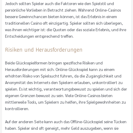
Jedoch sollten Spieler auch die Faktoren wie den Spielstil und
persönliche Vorlieben in Betracht ziehen. Während Online-Casinos
bessere Gewinnchancen bieten können, ist das Erlebnis in einem
traditionellen Casino oft einzigartig. Spieler sollten sich überlegen,
was ihnen wichtiger ist: die Quoten oder das soziale Erlebnis, und ihre
Entscheidungen entsprechend treffen.
Risiken und Herausforderungen
Beide Glücksspielformen bringen spezifische Risiken und
Herausforderungen mit sich. Online-Glücksspiel kann zu einem
erhöhten Risiko von Spielsucht führen, da die Zugänglichkeit und
Anonymität des Internets den Spielern erlauben, unkontrolliert zu
spielen. Es ist wichtig, verantwortungsbewusst zu spielen und sich der
eigenen Grenzen bewusst zu sein. Viele Online-Casinos bieten
mittlerweile Tools, um Spielern zu helfen, ihre Spielgewohnheiten zu
kontrollieren.
Auf der anderen Seite kann auch das Offline-Glücksspiel seine Tücken
haben. Spieler sind oft geneigt, mehr Geld auszugeben, wenn sie