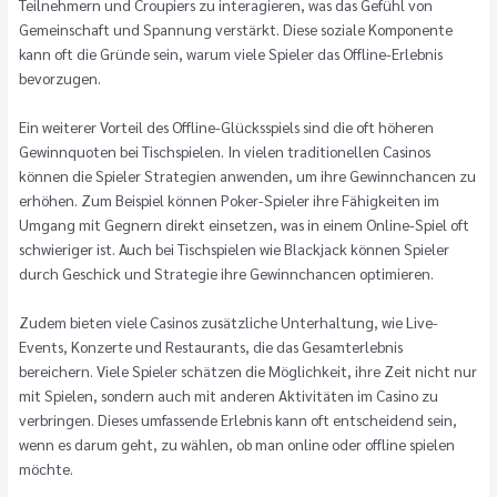
Teilnehmern und Croupiers zu interagieren, was das Gefühl von
Gemeinschaft und Spannung verstärkt. Diese soziale Komponente
kann oft die Gründe sein, warum viele Spieler das Offline-Erlebnis
bevorzugen.
Ein weiterer Vorteil des Offline-Glücksspiels sind die oft höheren
Gewinnquoten bei Tischspielen. In vielen traditionellen Casinos
können die Spieler Strategien anwenden, um ihre Gewinnchancen zu
erhöhen. Zum Beispiel können Poker-Spieler ihre Fähigkeiten im
Umgang mit Gegnern direkt einsetzen, was in einem Online-Spiel oft
schwieriger ist. Auch bei Tischspielen wie Blackjack können Spieler
durch Geschick und Strategie ihre Gewinnchancen optimieren.
Zudem bieten viele Casinos zusätzliche Unterhaltung, wie Live-
Events, Konzerte und Restaurants, die das Gesamterlebnis
bereichern. Viele Spieler schätzen die Möglichkeit, ihre Zeit nicht nur
mit Spielen, sondern auch mit anderen Aktivitäten im Casino zu
verbringen. Dieses umfassende Erlebnis kann oft entscheidend sein,
wenn es darum geht, zu wählen, ob man online oder offline spielen
möchte.