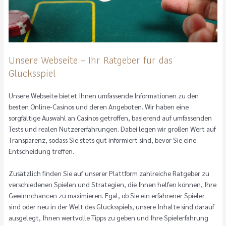
Unsere Webseite – Ihr Ratgeber für das
Glücksspiel
Unsere Webseite bietet Ihnen umfassende Informationen zu den
besten Online-Casinos und deren Angeboten. Wir haben eine
sorgfältige Auswahl an Casinos getroffen, basierend auf umfassenden
Tests und realen Nutzererfahrungen. Dabei legen wir großen Wert auf
Transparenz, sodass Sie stets gut informiert sind, bevor Sie eine
Entscheidung treffen.
Zusätzlich finden Sie auf unserer Plattform zahlreiche Ratgeber zu
verschiedenen Spielen und Strategien, die Ihnen helfen können, Ihre
Gewinnchancen zu maximieren. Egal, ob Sie ein erfahrener Spieler
sind oder neu in der Welt des Glücksspiels, unsere Inhalte sind darauf
ausgelegt, Ihnen wertvolle Tipps zu geben und Ihre Spielerfahrung