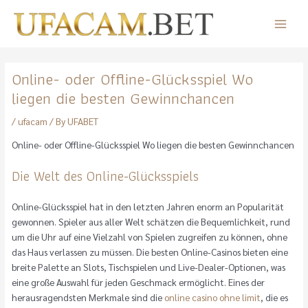
Skip
to
Main
content
Menu
Online- oder Offline-Glücksspiel Wo
liegen die besten Gewinnchancen
/
ufacam
/ By
UFABET
Online- oder Offline-Glücksspiel Wo liegen die besten Gewinnchancen
Die Welt des Online-Glücksspiels
Online-Glücksspiel hat in den letzten Jahren enorm an Popularität
gewonnen. Spieler aus aller Welt schätzen die Bequemlichkeit, rund
um die Uhr auf eine Vielzahl von Spielen zugreifen zu können, ohne
das Haus verlassen zu müssen. Die besten Online-Casinos bieten eine
breite Palette an Slots, Tischspielen und Live-Dealer-Optionen, was
eine große Auswahl für jeden Geschmack ermöglicht. Eines der
herausragendsten Merkmale sind die
online casino ohne limit
, die es