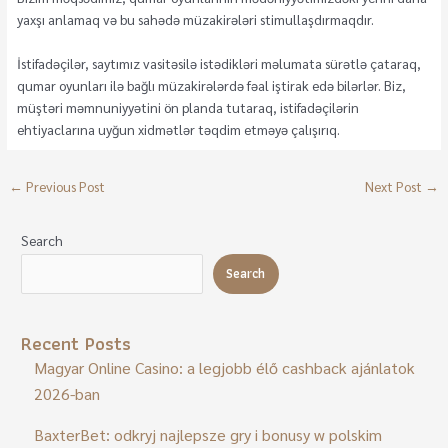
yaxşı anlamaq və bu sahədə müzakirələri stimullaşdırmaqdır.
İstifadəçilər, saytımız vasitəsilə istədikləri məlumata sürətlə çataraq,
qumar oyunları ilə bağlı müzakirələrdə fəal iştirak edə bilərlər. Biz,
müştəri məmnuniyyətini ön planda tutaraq, istifadəçilərin
ehtiyaclarına uyğun xidmətlər təqdim etməyə çalışırıq.
←
Previous Post
Next Post
→
Search
Search
Recent Posts
Magyar Online Casino: a legjobb élő cashback ajánlatok
2026-ban
BaxterBet: odkryj najlepsze gry i bonusy w polskim