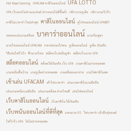
UFA LOTTO
Hot Road Gaming
UFACAM คาสิโนออนไลน์
UFA เว็บตรงไม่ผ่านเอเย่นต์ ฝากถอนไม่มีขั้นต่ำ
กติกาเกมรูเล็ต
กติกาเกมวัววัว
คาสิโนออนไลน์
คาสิโนบาคาร่า ใหม่ล่าสุด
ดูไก่ชนออนไลน์ UFABET
บาคาร่าออนไลน์
ทดลองเล่นเกมสล็อต
มวยกัมพูชา
มวยไทยออนไลน์ UFACAM
ราคาต่อรองไก่ชน
รูเล็ตออนไลน์
รูเล็ต เงินจริง
วิธีเล่นไพ่วัววัว
ศึกมวยไทย
สมัครเว็บพนันยูฟ่า
สมัครเว็บมวย UFA
สล็อตออนไลน์
สล็อตได้เงินจริง เว็บ UFA
เกมคาสิโนถ่ายทอดสด
เกมพนันพื้นบ้าน
เกมรูเล็ตถ่ายทอดสด
เกมสล็อตแตกง่าย
เกมไพ่คาสิโนสด
เข้าเล่น UFACAM
เค้าไพ่บาคาร่า
เล่นเกมคาสิโนบนมือถือ
เล่นเกมพนันบนมือถือ
เล่นเกมสล็อต ค่ายไหนดี
เล่นไพ่ออนไลน์
เว็บคาสิโนออนไลน์
เว็บคาสิโน ได้เงินจริง
เว็บพนันออนไลน์ที่ดีที่สุด
แทงมวย R1
ไพ่บาคาร่า เจ้ามือหุ่นยนต์
ไพ่วัววัว UFA
ไฮโลถ่ายทอดสด