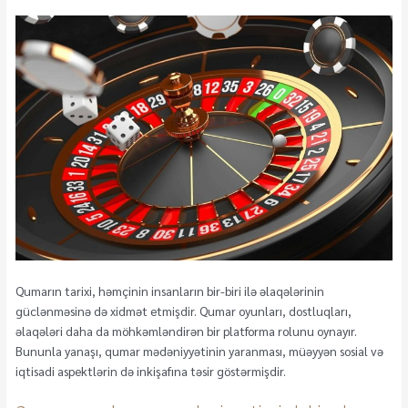
Qumarın tarixi, həmçinin insanların bir-biri ilə əlaqələrinin
güclənməsinə də xidmət etmişdir. Qumar oyunları, dostluqları,
əlaqələri daha da möhkəmləndirən bir platforma rolunu oynayır.
Bununla yanaşı, qumar mədəniyyətinin yaranması, müəyyən sosial və
iqtisadi aspektlərin də inkişafına təsir göstərmişdir.