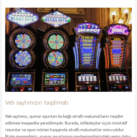
Veb saytımızın təqdimatı
Veb saytımız, qumar oyunları ilə bağlı ətraflı məlumatların təqdim
edilməsi məqsədilə yaradılmışdır. Burada, istifadəçilər üçün müxtəlif
resurslar və oyun növləri haqqında ətraflı məlumatlar mövcuddur.
Bizim məqsədimiz, qumar oyunlarının mədəniyyətimizdəki yerini daha