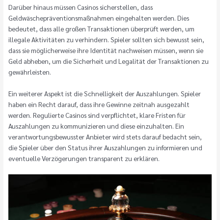
Darüber hinaus müssen Casinos sicherstellen, dass
Geldwäschepräventionsmaßnahmen eingehalten werden. Dies
bedeutet, dass alle großen Transaktionen überprüft werden, um
illegale Aktivitäten zu verhindern. Spieler sollten sich bewusst sein,
dass sie möglicherweise ihre Identität nachweisen müssen, wenn sie
Geld abheben, um die Sicherheit und Legalität der Transaktionen zu
gewährleisten.
Ein weiterer Aspekt ist die Schnelligkeit der Auszahlungen. Spieler
haben ein Recht darauf, dass ihre Gewinne zeitnah ausgezahlt
werden. Regulierte Casinos sind verpflichtet, klare Fristen für
Auszahlungen zu kommunizieren und diese einzuhalten. Ein
verantwortungsbewusster Anbieter wird stets darauf bedacht sein,
die Spieler über den Status ihrer Auszahlungen zu informieren und
eventuelle Verzögerungen transparent zu erklären.