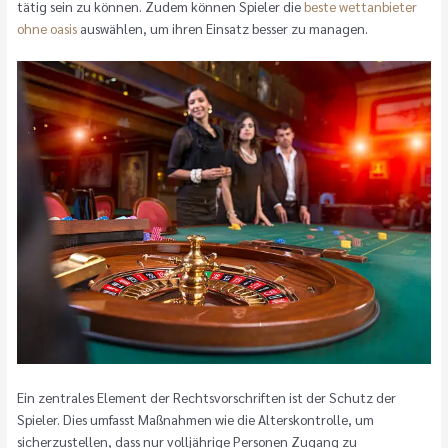
tätig sein zu können. Zudem können Spieler die
beste wettanbieter
ohne oasis
auswählen, um ihren Einsatz besser zu managen.
Ein zentrales Element der Rechtsvorschriften ist der Schutz der
Spieler. Dies umfasst Maßnahmen wie die Alterskontrolle, um
sicherzustellen, dass nur volljährige Personen Zugang zu