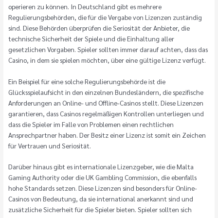
operieren zu können. In Deutschland gibt es mehrere
Regulierungsbehörden, die für die Vergabe von Lizenzen zuständig
sind. Diese Behörden überprüfen die Seriosität der Anbieter, die
technische Sicherheit der Spiele und die Einhaltung aller
gesetzlichen Vorgaben. Spieler sollten immer darauf achten, dass das
Casino, in dem sie spielen möchten, über eine gültige Lizenz verfügt.
Ein Beispiel für eine solche Regulierungsbehörde ist die
Glücksspielaufsicht in den einzelnen Bundesländern, die spezifische
Anforderungen an Online- und Offline-Casinos stellt. Diese Lizenzen
garantieren, dass Casinos regelmäßigen Kontrollen unterliegen und
dass die Spieler im Falle von Problemen einen rechtlichen
Ansprechpartner haben. Der Besitz einer Lizenz ist somit ein Zeichen
für Vertrauen und Seriosität.
Darüber hinaus gibt es internationale Lizenzgeber, wie die Malta
Gaming Authority oder die UK Gambling Commission, die ebenfalls
hohe Standards setzen. Diese Lizenzen sind besonders für Online-
Casinos von Bedeutung, da sie international anerkannt sind und
zusätzliche Sicherheit für die Spieler bieten. Spieler sollten sich