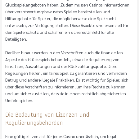
Glücksspielangeboten haben. Zudem müssen Casinos Informationen
über verantwortungsbewusstes Spielen bereitstellen und
Hilfsangebote für Spieler, die möglicherweise eine Spielsucht
entwickeln, zur Verfügung stellen. Diese Aspekte sind essenziell für
den Spielerschutz und schaffen ein sicheres Umfeld für alle
Beteiligten.
Darüber hinaus werden in den Vorschriften auch die finanziellen
Aspekte des Glücksspiels behandelt, etwa die Regulierung von
Einsätzen, Auszahlungen und der Rückzahlungsquote. Diese
Regelungen helfen, ein faires Spiel zu garantieren und verhindern
Betrug und andere illegale Praktiken. Es ist wichtig für Spieler, sich
über diese Vorschriften zu informieren, um ihre Rechte zu kennen
und um sicherzustellen, dass sie in einem rechtlich abgesicherten
Umfeld spielen.
Die Bedeutung von Lizenzen und
Regulierungsbehörden
Eine gültige Lizenz ist für jedes Casino unerlässlich, um legal