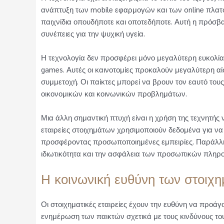
ανάπτυξη των mobile εφαρμογών και των online πλατφ
παιχνίδια οπουδήποτε και οποτεδήποτε. Αυτή η πρόσβα
συνέπειες για την ψυχική υγεία.
Η τεχνολογία δεν προσφέρει μόνο μεγαλύτερη ευκολία, α
games. Αυτές οι καινοτομίες προκαλούν μεγαλύτερη αί
συμμετοχή. Οι παίκτες μπορεί να βρουν τον εαυτό τους
οικονομικών και κοινωνικών προβλημάτων.
Μια άλλη σημαντική πτυχή είναι η χρήση της τεχνητής
εταιρείες στοιχημάτων χρησιμοποιούν δεδομένα για να 
προσφέροντας προσωποποιημένες εμπειρίες. Παράλληλ
ιδιωτικότητα και την ασφάλεια των προσωπικών πληρ
Η κοινωνική ευθύνη των στοιχη
Οι στοιχηματικές εταιρείες έχουν την ευθύνη να προά
ενημέρωση των παικτών σχετικά με τους κινδύνους το