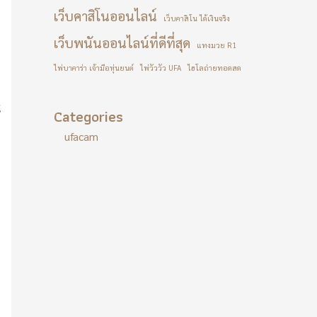
เว็บคาสิโนออนไลน์
เว็บคาสิโน ได้เงินจริง
เว็บพนันออนไลน์ที่ดีที่สุด
แทงมวย R1
ไพ่บาคาร่า เจ้ามือหุ่นยนต์
ไพ่วัววัว UFA
ไฮโลถ่ายทอดสด
ς
Categories
ufacam