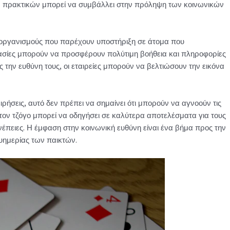
 πρακτικών μπορεί να συμβάλλει στην πρόληψη των κοινωνικών
με οργανισμούς που παρέχουν υποστήριξη σε άτομα που
γασίες μπορούν να προσφέρουν πολύτιμη βοήθεια και πληροφορίες
ς την ευθύνη τους, οι εταιρείες μπορούν να βελτιώσουν την εικόνα
ειρήσεις, αυτό δεν πρέπει να σημαίνει ότι μπορούν να αγνοούν τις
τον τζόγο μπορεί να οδηγήσει σε καλύτερα αποτελέσματα για τους
συνέπειες. Η έμφαση στην κοινωνική ευθύνη είναι ένα βήμα προς την
ευημερίας των παικτών.