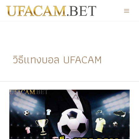
Skip
to
Main
content
Menu
วิธีแทงบอล UFACAM