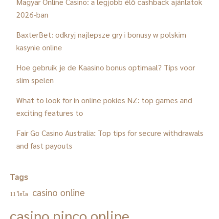
Magyar Online Casino: a legjobb élő cashback ajánlatok
Today!”
2026-ban
BaxterBet: odkryj najlepsze gry i bonusy w polskim
kasynie online
Hoe gebruik je de Kaasino bonus optimaal? Tips voor
slim spelen
What to look for in online pokies NZ: top games and
exciting features to
Fair Go Casino Australia: Top tips for secure withdrawals
and fast payouts
Tags
casino online
11 ไฮโล
casino pinco online