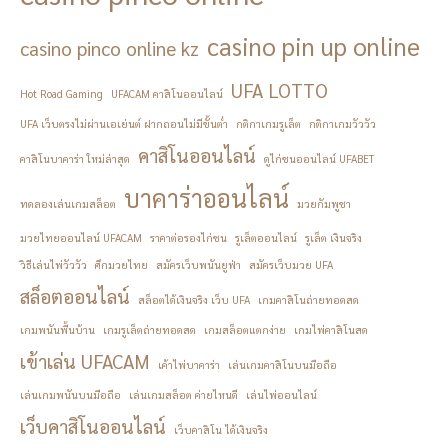
casino pin up online
casino pinco online kz
UFA LOTTO
Hot Road Gaming
UFACAM คาสิโนออนไลน์
UFA เว็บตรงไม่ผ่านเอเย่นต์ ฝากถอนไม่มีขั้นต่ำ
กติกาเกมรูเล็ต
กติกาเกมวัววัว
คาสิโนออนไลน์
คาสิโนบาคาร่า ใหม่ล่าสุด
ดูไก่ชนออนไลน์ UFABET
บาคาร่าออนไลน์
ทดลองเล่นเกมสล็อต
มวยกัมพูชา
มวยไทยออนไลน์ UFACAM
ราคาต่อรองไก่ชน
รูเล็ตออนไลน์
รูเล็ต เงินจริง
วิธีเล่นไพ่วัววัว
ศึกมวยไทย
สมัครเว็บพนันยูฟ่า
สมัครเว็บมวย UFA
สล็อตออนไลน์
สล็อตได้เงินจริง เว็บ UFA
เกมคาสิโนถ่ายทอดสด
เกมพนันพื้นบ้าน
เกมรูเล็ตถ่ายทอดสด
เกมสล็อตแตกง่าย
เกมไพ่คาสิโนสด
เข้าเล่น UFACAM
เค้าไพ่บาคาร่า
เล่นเกมคาสิโนบนมือถือ
เล่นเกมพนันบนมือถือ
เล่นเกมสล็อต ค่ายไหนดี
เล่นไพ่ออนไลน์
เว็บคาสิโนออนไลน์
เว็บคาสิโน ได้เงินจริง