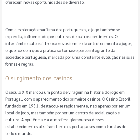
oferecem novas oportunidades de diversão.
Com a exploração marítima dos portugueses, o jogo também se
expandiu, influenciado por culturas de outros continentes. O
intercâmbio cultural trouxe novas formas de entretenimento e jogos,
o que fez com que a prática se tornasse parte integrante da
sociedade portuguesa, marcada por uma constante evolução nas suas
formas e regras.
O surgimento dos casinos
O século XIX marcou um ponto de viragem na história do jogo em
Portugal, com o aparecimento dos primeiros casinos. O Casino Estoril,
fundado em 1931, destacou-se rapidamente, não apenas por ser um
local de jogo, mas também por ser um centro de socialização e
cultura. A opulência e a atmosfera glamourosa desses
estabelecimentos atraíram tanto os portugueses como turistas de
todo o mundo.