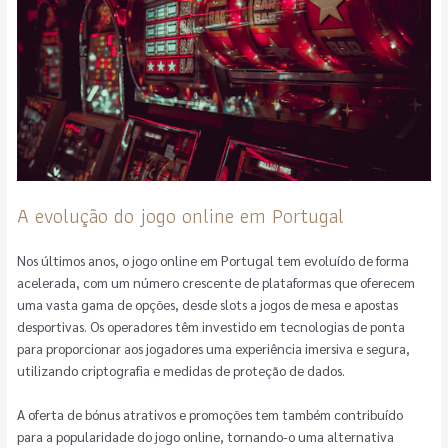
A evolução do jogo online em Portugal
Nos últimos anos, o jogo online em Portugal tem evoluído de forma
acelerada, com um número crescente de plataformas que oferecem
uma vasta gama de opções, desde slots a jogos de mesa e apostas
desportivas. Os operadores têm investido em tecnologias de ponta
para proporcionar aos jogadores uma experiência imersiva e segura,
utilizando criptografia e medidas de proteção de dados.
A oferta de bónus atrativos e promoções tem também contribuído
para a popularidade do jogo online, tornando-o uma alternativa