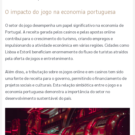
O impacto do jogo na economia portuguesa
O setor do jogo desempenha um papel significativo na economia de
Portugal. A receita gerada pelos casinos e pelas apostas online
contribui para o crescimento do turismo, criando empregos e
impulsionando a atividade económica em várias regiões. Cidades como
Lisboa e Estoril beneficiam enormemente do fluxo de turistas atraídos
pela oferta de jogos e entretenimento.
Além disso, a tributação sobre os jogos online e em casinos tem sido
uma fonte de receita para o governo, permitindo o financiamento de
projetos sociais e culturais. Esta relação simbiótica entre o jogo e a
economia portuguesa demonstra a importância do setor no
desenvolvimento sustentável do país.